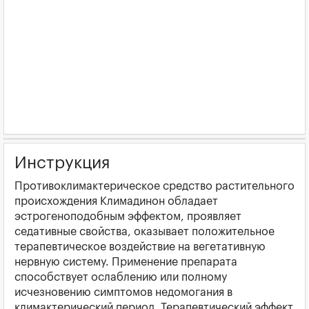
Инструкция
Противоклимактерическое средство растительного
происхождения Климадинон обладает
эстрогеноподобным эффектом, проявляет
седативные свойства, оказывает положительное
терапевтическое воздействие на вегетативную
нервную систему. Применение препарата
способствует ослаблению или полному
исчезновению симптомов недомогания в
климактерический период. Терапевтический эффект