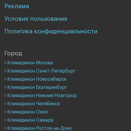
Реклама
Условия пользования
Политика конфиденциальности
Город
Климадинон Москва
Климадинон Санкт-Петербург
Климадинон Новосибирск
Климадинон Екатеринбург
Климадинон Нижний Новгород
Климадинон Челябинск
Климадинон Омск
Климадинон Самара
Климадинон Ростов-на-Дону