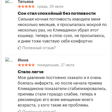
Татьяна
среда, 29 июля
Сон стал спокойный без потливости
Сильная ночная потливость изводила меня
несколько месяцев, я просыпалась мокрой по
нескольку раз, но Климадинон убрал этот
кошмар, теперь я сплю сухо, не просыпаюсь,
и днем тоже чувствую себя комфортно
Полезный отзыв?
Инна
понедельник, 27 июля
Стало легче
Мое давление постоянно скакало и я очень
боялась инфаркта, но после начала приема
Климадинона показатели стабилизировались,
приливы стали гораздо слабее, теперь я
рекомендую его всем женщинам моего
возраста, у кого такие же проблемы.
Полезный отзыв?