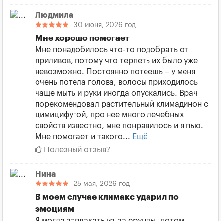
Людмила
30 июня, 2026 год
Мне хорошо помогает
Мне понадобилось что-то подобрать от
приливов, потому что терпеть их было уже
невозможно. Постоянно потеешь – у меня
очень потела голова, волосы приходилось
чаще мыть и руки иногда опускались. Врач
порекомендовал растительный климадинон с
цимицифугой, про нее много лечебных
свойств известно, мне понравилось и я пью.
Мне помогает и такого...
Ещё
Полезный отзыв?
Нина
25 мая, 2026 год
В моем случае климакс ударил по
эмоциям
Я могла заплакать из-за ерунды, потом