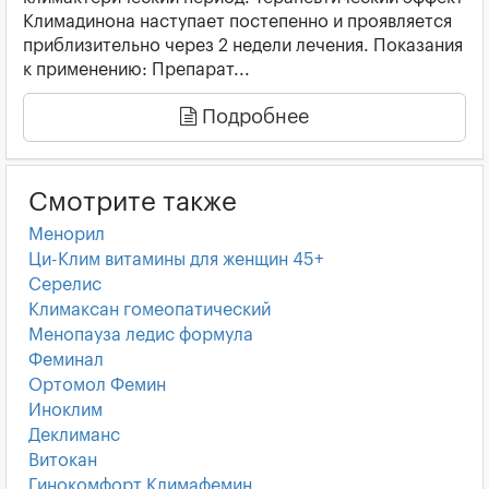
Климадинона наступает постепенно и проявляется
приблизительно через 2 недели лечения. Показания
к применению: Препарат...
Подробнее
Смотрите также
Менорил
Ци-Клим витамины для женщин 45+
Серелис
Климаксан гомеопатический
Менопауза ледис формула
Феминал
Ортомол Фемин
Иноклим
Деклиманс
Витокан
Гинокомфорт Климафемин