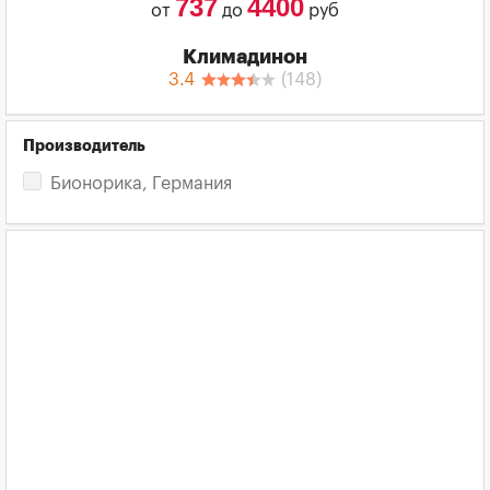
737
4400
от
до
руб
Климадинон
3.4
(
148
)
Производитель
Бионорика, Германия