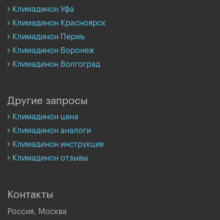
Климадинон Уфа
Климадинон Красноярск
Климадинон Пермь
Климадинон Воронеж
Климадинон Волгоград
Другие запросы
Климадинон цена
Климадинон аналоги
Климадинон инструкция
Климадинон отзывы
Контакты
Россия, Москва