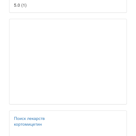
5.0
(
1
)
Поиск лекарств
кортомицетин