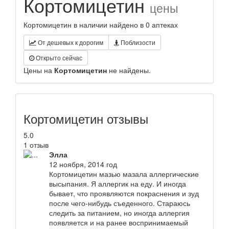
Кортомицетин
цены
Кортомицетин в наличии найдено в 0 аптеках
От дешевых к дорогим
Поблизости
Открыто сейчас
Цены на
Кортомицетин
не найдены.
Кортомицетин отзывы
5.0
1 отзыв
Элла
12 ноября, 2014 год
Кортомицетин мазью мазала аллергические
высыпания. Я аллергик на еду. И иногда
бывает, что проявляются покраснения и зуд
после чего-нибудь съеденного. Стараюсь
следить за питанием, но иногда аллергия
появляется и на ранее воспринимаемый