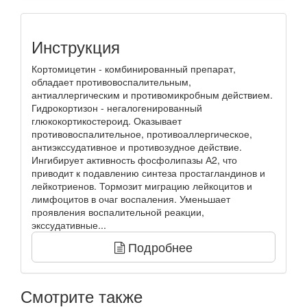
Инструкция
Кортомицетин - комбинированный препарат,
обладает противовоспалительным,
антиаллергическим и противомикробным действием.
Гидрокортизон - негалогенированный
глюкокортикостероид. Оказывает
противовоспалительное, противоаллергическое,
антиэкссудативное и противозудное действие.
Ингибирует активность фосфолипазы А2, что
приводит к подавлению синтеза простагландинов и
лейкотриенов. Тормозит миграцию лейкоцитов и
лимфоцитов в очаг воспаления. Уменьшает
проявления воспалительной реакции,
экссудативные...
Подробнее
Смотрите также