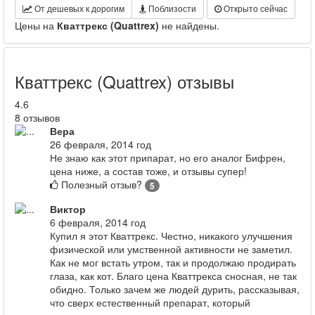
От дешевых к дорогим
Поблизости
Открыто сейчас
Цены на
Кваттрекс (Quattrex)
не найдены.
Кваттрекс (Quattrex) отзывы
4.6
8 отзывов
Вера
26 февраля, 2014 год
Не знаю как этот припарат, но его аналог Бифрен,
цена ниже, а состав тоже, и отзывы супер!
Полезный отзыв?
5
Виктор
6 февраля, 2014 год
Купил я этот Кваттрекс. Честно, никакого улучшения
физической или умственной активности не заметил.
Как не мог встать утром, так и продолжаю продирать
глаза, как кот. Благо цена Кваттрекса сносная, не так
обидно. Только зачем же людей дурить, рассказывая,
что сверх естественный препарат, который