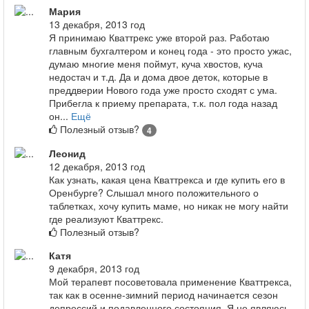
Мария
13 декабря, 2013 год
Я принимаю Кваттрекс уже второй раз. Работаю
главным бухгалтером и конец года - это просто ужас,
думаю многие меня поймут, куча хвостов, куча
недостач и т.д. Да и дома двое деток, которые в
преддверии Нового года уже просто сходят с ума.
Прибегла к приему препарата, т.к. пол года назад
он...
Ещё
Полезный отзыв?
4
Леонид
12 декабря, 2013 год
Как узнать, какая цена Кваттрекса и где купить его в
Оренбурге? Слышал много положительного о
таблетках, хочу купить маме, но никак не могу найти
где реализуют Кваттрекс.
Полезный отзыв?
Катя
9 декабря, 2013 год
Мой терапевт посоветовала применение Кваттрекса,
так как в осенне-зимний период начинается сезон
депрессий и подавленного состояния. Я не являюсь