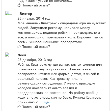
поднимает чуть ли не лежачего...
Полезный отзыв?
. Виктор
28 января, 2014 год
Мое мнение - Кваттрекс - очередная игра на чувствах
людей. Запустили рекламу, написали массу
комментариев, подняли рейтинг производителю и
все, а помощи от препарата - ноль. Впрочем, так со
всеми "инновационными" препаратами...
Полезный отзыв?
Леся
23 декабря, 2013 год
Ребята, Кваттрекс лучше всяких там витаминов для
повышения тонуса организма. Я не являюсь
распространителем или фармацевтом, я живой и
реальный человек. Кваттрекс купила по
рекомендации сотрудницы. У меня с приходом
холодов началась какая-то апатия и
преддепрессивное состояние. На работу вообще
ходить не хотелось, сил не было. Купила Кваттрекс,
принимаю 2...
Ещё
Полезный отзыв?