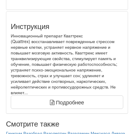
Инструкция
Инновационный препарат Кваттрекс
(Quattrex) восстанавливает поврежденные стрессом
нервные клетки, устраняет нервное напряжение и
повышает мозговую активность. Кваттрекс имеет
транквилизирующие свойства, стимулирует память и
обучение, повышает физическую работоспособность;
устраняет психо-эмоциональное напряжение,
тревожность, страх и улучшает сон; удлиняет и
усиливает действие снотворных, наркотических,
нейролептических и противосудорожных средств. Не
влияет...
Подробнее
Смотрите также
Гинкоум
Вазобрал
Вазолептин
Вазаламин
Мексидол
Диваза