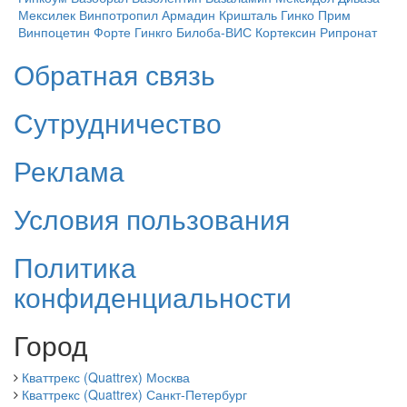
Мексилек
Винпотропил
Армадин
Кришталь
Гинко Прим
Винпоцетин Форте
Гинкго Билоба-ВИС
Кортексин
Рипронат
Обратная связь
Сутрудничество
Реклама
Условия пользования
Политика
конфиденциальности
Город
Кваттрекс (Quattrex) Москва
Кваттрекс (Quattrex) Санкт-Петербург