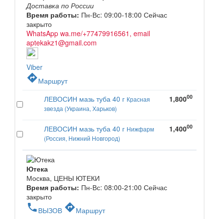
Доставка по России
Время работы:
Пн-Вс: 09:00-18:00
Сейчас
закрыто
WhatsApp wa.me/+77479916561, email
aptekakz1@gmail.com
Viber
directions
Маршрут
00
ЛЕВОСИН мазь туба 40 г
1,800
Красная
звезда (Украина, Харьков)
00
ЛЕВОСИН мазь туба 40 г
1,400
Нижфарм
(Россия, Нижний Новгород)
Ютека
Москва, ЦЕНЫ ЮТЕКИ
Время работы:
Пн-Вс: 08:00-21:00
Сейчас
закрыто
phone
directions
ВЫЗОВ
Маршрут