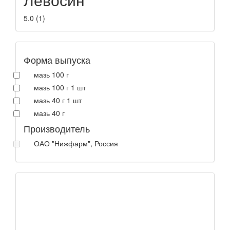
5.0
(
1
)
Форма выпуска
мазь 100 г
мазь 100 г 1 шт
мазь 40 г 1 шт
мазь 40 г
Производитель
ОАО "Нижфарм", Россия