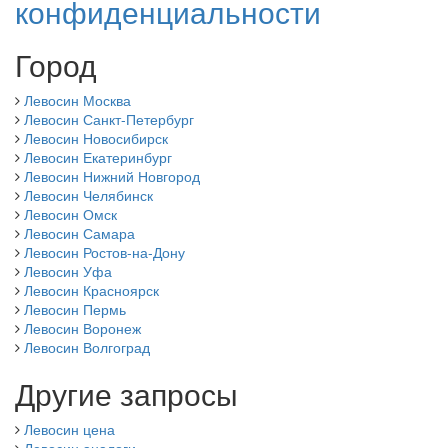
конфиденциальности
Город
Левосин Москва
Левосин Санкт-Петербург
Левосин Новосибирск
Левосин Екатеринбург
Левосин Нижний Новгород
Левосин Челябинск
Левосин Омск
Левосин Самара
Левосин Ростов-на-Дону
Левосин Уфа
Левосин Красноярск
Левосин Пермь
Левосин Воронеж
Левосин Волгоград
Другие запросы
Левосин цена
Левосин аналоги