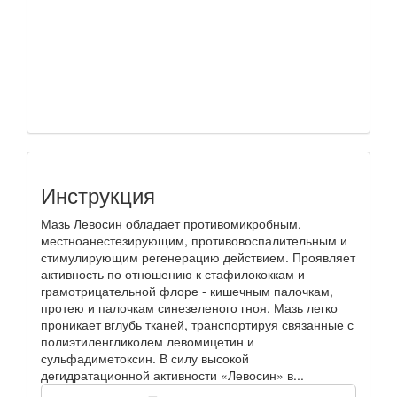
Инструкция
Мазь Левосин обладает противомикробным,
местноанестезирующим, противовоспалительным и
стимулирующим регенерацию действием. Проявляет
активность по отношению к стафилококкам и
грамотрицательной флоре - кишечным палочкам,
протею и палочкам синезеленого гноя. Мазь легко
проникает вглубь тканей, транспортируя связанные с
полиэтиленгликолем левомицетин и
сульфадиметоксин. В силу высокой
дегидратационной активности «Левосин» в...