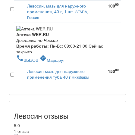
00
Левосин, мазь для наружного
100
применения, 40 г, 1 шт.
STADA,
Россия
Аптека WER.RU
Доставка по России
Время работы:
Пн-Вс: 09:00-21:00
Сейчас
закрыто
phone
directions
ВЫЗОВ
Маршрут
00
Левосин мазь для наружного
150
применения туба 40 г
Нижфарм
Левосин отзывы
5.0
1 отзыв