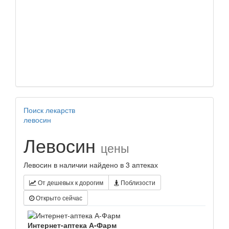
Поиск лекарств
левосин
Левосин
цены
Левосин в наличии найдено в 3 аптеках
От дешевых к дорогим
Поблизости
Открыто сейчас
Интернет-аптека А-Фарм