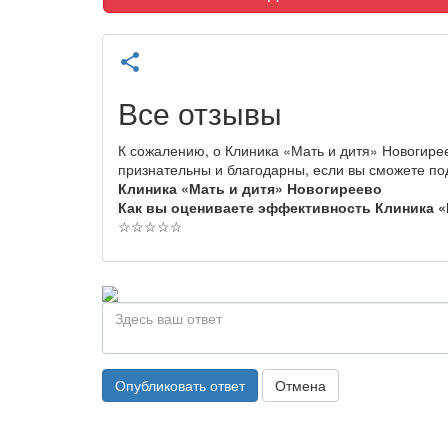
share
Все отзывы
К сожалению, о Клиника «Мать и дитя» Новогире
признательны и благодарны, если вы сможете по
Клиника «Мать и дитя» Новогиреево
Как вы оцениваете эффективность Клиника «
☆
☆
☆
☆
☆
Опубликовать ответ
Отмена