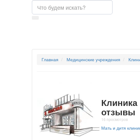
Главная
Медицинские учреждения
Клини
Клиника
отзывы
16 просмотров
Мать и дитя
клини