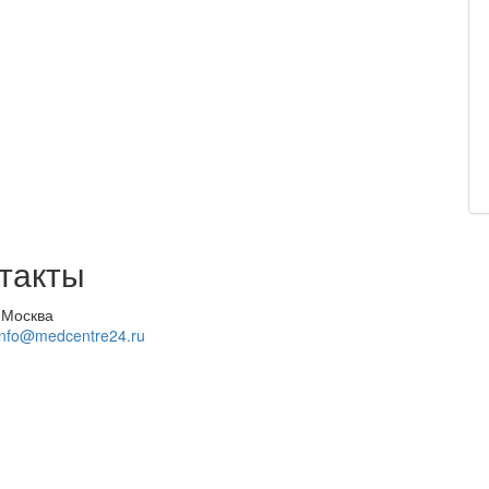
такты
 Москва
info@medcentre24.ru