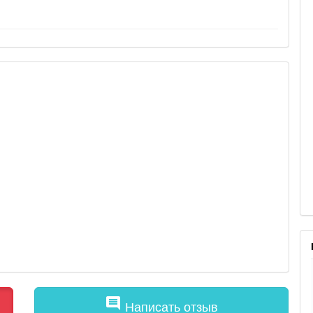
comment
Написать отзыв