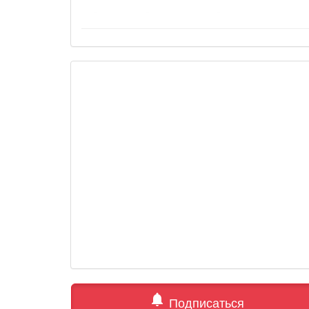
notifications
Подписаться