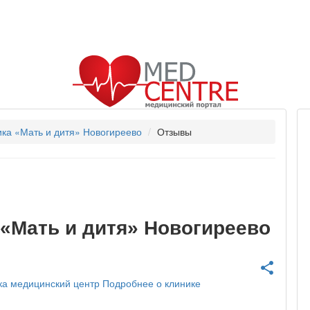
ка «Мать и дитя» Новогиреево
Отзывы
 «Мать и дитя» Новогиреево
share
ка
медицинский центр
Подробнее о клинике