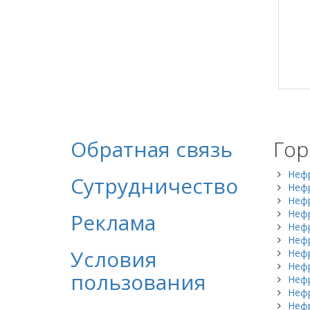
Обратная связь
Гор
Неф
Сутрудничество
Нефр
Неф
Нефр
Реклама
Неф
Неф
Условия
Неф
Неф
пользования
Неф
Неф
Неф