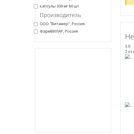
капсулы 300 мг 60 шт
Производитель
ООО "Витамер", Россия
ФармВИЛАР, Россия
Не
3.0
2 от