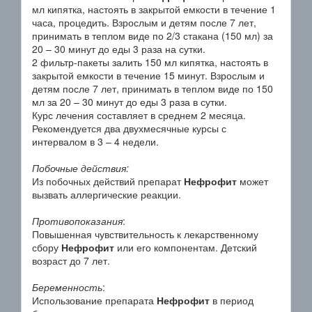
мл кипятка, настоять в закрытой емкости в течение 1
часа, процедить. Взрослым и детям после 7 лет,
принимать в теплом виде по 2/3 стакана (150 мл) за
20 – 30 минут до еды 3 раза на сутки.
2 фильтр-пакеты залить 150 мл кипятка, настоять в
закрытой емкости в течение 15 минут. Взрослым и
детям после 7 лет, принимать в теплом виде по 150
мл за 20 – 30 минут до еды 3 раза в сутки.
Курс лечения составляет в среднем 2 месяца.
Рекомендуется два двухмесячные курсы с
интервалом в 3 – 4 недели.
Побочные действия:
Из побочных действий препарат
Нефрофит
может
вызвать аллергические реакции.
Противопоказания
:
Повышенная чувствительность к лекарственному
сбору
Нефрофит
или его компонентам. Детский
возраст до 7 лет.
Беременность
:
Использование препарата
Нефрофит
в период