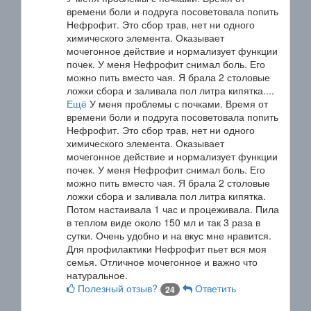
времени боли и подруга посоветовала попить
Нефрофит. Это сбор трав, нет ни одного
химического элемента. Оказывает
мочегонное действие и нормализует функции
почек. У меня Нефрофит снимал боль. Его
можно пить вместо чая. Я брала 2 столовые
ложки сбора и заливала пол литра кипятка....
Ещё
У меня проблемы с почками. Время от
времени боли и подруга посоветовала попить
Нефрофит. Это сбор трав, нет ни одного
химического элемента. Оказывает
мочегонное действие и нормализует функции
почек. У меня Нефрофит снимал боль. Его
можно пить вместо чая. Я брала 2 столовые
ложки сбора и заливала пол литра кипятка.
Потом настаивала 1 час и процеживала. Пила
в теплом виде около 150 мл и так 3 раза в
сутки. Очень удобно и на вкус мне нравится.
Для профилактики Нефрофит пьет вся моя
семья. Отличное мочегонное и важно что
натуральное.
Полезный отзыв?
Ответить
24