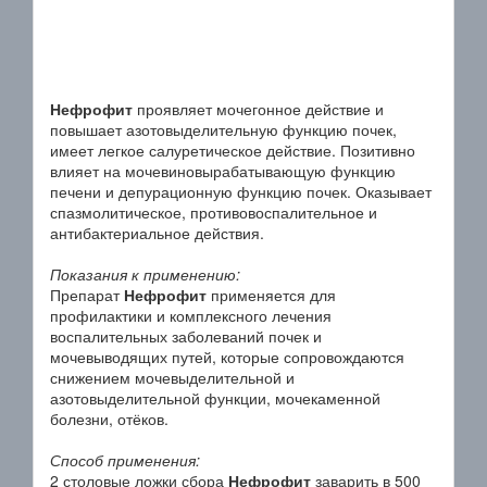
Нефрофит
проявляет мочегонное действие и
повышает азотовыделительную функцию почек,
имеет легкое салуретическое действие. Позитивно
влияет на мочевиновырабатывающую функцию
печени и депурационную функцию почек. Оказывает
спазмолитическое, противовоспалительное и
антибактериальное действия.
Показания к применению:
Препарат
Нефрофит
применяется для
профилактики и комплексного лечения
воспалительных заболеваний почек и
мочевыводящих путей, которые сопровождаются
снижением мочевыделительной и
азотовыделительной функции, мочекаменной
болезни, отёков.
Способ применения:
2 столовые ложки сбора
Нефрофит
заварить в 500