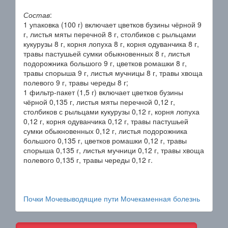
Состав
:
1 упаковка (100 г) включает цветков бузины чёрной 9
г, листья мяты перечной 8 г, столбиков с рыльцами
кукурузы 8 г, корня лопуха 8 г, корня одуванчика 8 г,
травы пастушьей сумки обыкновенных 8 г, листья
подорожника большого 9 г, цветков ромашки 8 г,
травы спорыша 9 г, листья мучницы 8 г, травы хвоща
полевого 9 г, травы череды 8 г;
1 фильтр-пакет (1,5 г) включает цветков бузины
чёрной 0,135 г, листья мяты перечной 0,12 г,
столбиков с рыльцами кукурузы 0,12 г, корня лопуха
0,12 г, корня одуванчика 0,12 г, травы пастушьей
сумки обыкновенных 0,12 г, листья подорожника
большого 0,135 г, цветков ромашки 0,12 г, травы
спорыша 0,135 г, листья мучници 0,12 г, травы хвоща
полевого 0,135 г, травы череды 0,12 г.
Почки
Мочевыводящие пути
Мочекаменная болезнь