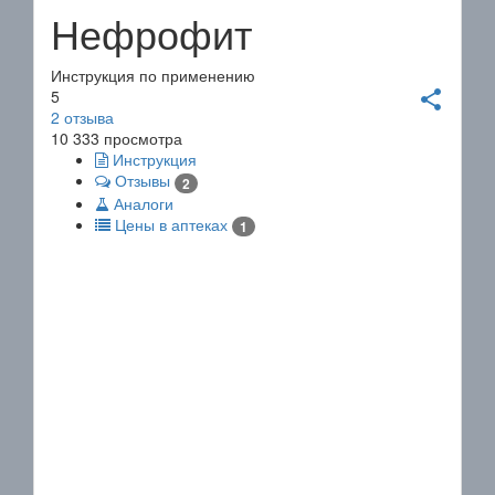
Нефрофит
Инструкция по применению
5
share
2
отзыва
10 333 просмотра
Инструкция
Отзывы
2
Аналоги
Цены в аптеках
1