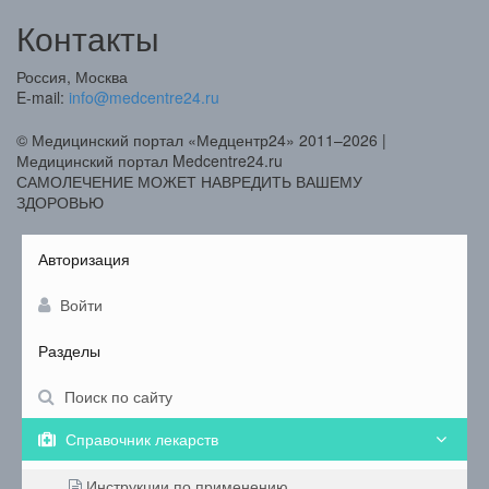
Контакты
Россия, Москва
E-mail:
info@medcentre24.ru
© Медицинский портал «Медцентр24» 2011–2026
|
Медицинский портал Medcentre24.ru
САМОЛЕЧЕНИЕ МОЖЕТ НАВРЕДИТЬ ВАШЕМУ
ЗДОРОВЬЮ
Авторизация
Войти
Разделы
Поиск по сайту
Справочник лекарств
Инструкции по применению