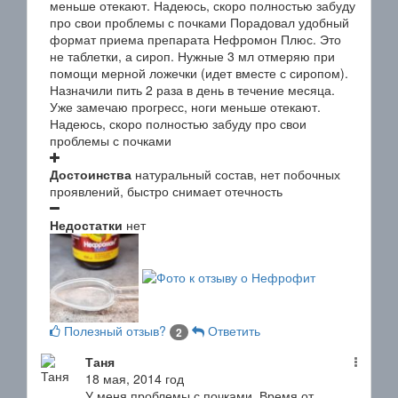
меньше отекают. Надеюсь, скоро полностью забуду
про свои проблемы с почками
Порадовал удобный
формат приема препарата Нефромон Плюс. Это
не таблетки, а сироп. Нужные 3 мл отмеряю при
помощи мерной ложечки (идет вместе с сиропом).
Назначили пить 2 раза в день в течение месяца.
Уже замечаю прогресс, ноги меньше отекают.
Надеюсь, скоро полностью забуду про свои
проблемы с почками
Достоинства
натуральный состав, нет побочных
проявлений, быстро снимает отечность
Недостатки
нет
Полезный отзыв?
Ответить
2
Таня
18 мая, 2014 год
У меня проблемы с почками. Время от