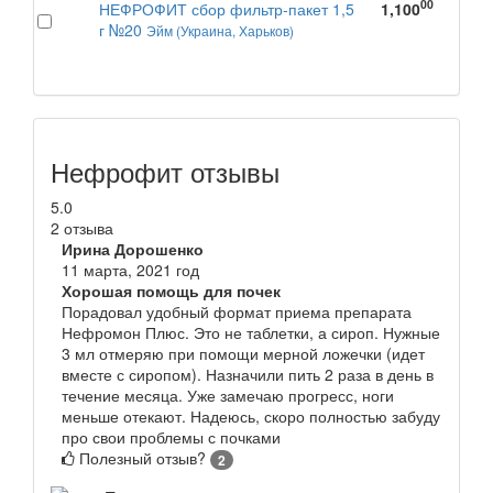
00
НЕФРОФИТ сбор фильтр-пакет 1,5
1,100
г №20
Эйм (Украина, Харьков)
Нефрофит отзывы
5.0
2 отзыва
Ирина Дорошенко
11 марта, 2021 год
Хорошая помощь для почек
Порадовал удобный формат приема препарата
Нефромон Плюс. Это не таблетки, а сироп. Нужные
3 мл отмеряю при помощи мерной ложечки (идет
вместе с сиропом). Назначили пить 2 раза в день в
течение месяца. Уже замечаю прогресс, ноги
меньше отекают. Надеюсь, скоро полностью забуду
про свои проблемы с почками
Полезный отзыв?
2