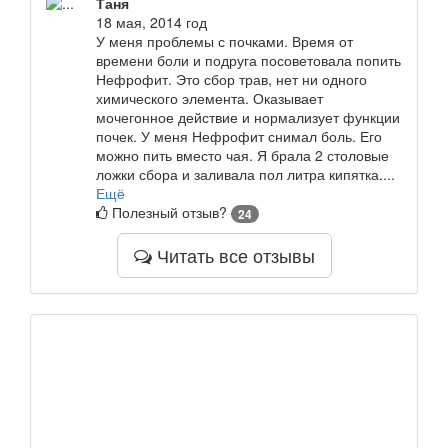
Таня
18 мая, 2014 год
У меня проблемы с почками. Время от
времени боли и подруга посоветовала попить
Нефрофит. Это сбор трав, нет ни одного
химического элемента. Оказывает
мочегонное действие и нормализует функции
почек. У меня Нефрофит снимал боль. Его
можно пить вместо чая. Я брала 2 столовые
ложки сбора и заливала пол литра кипятка....
Ещё
Полезный отзыв?
24
Читать все отзывы