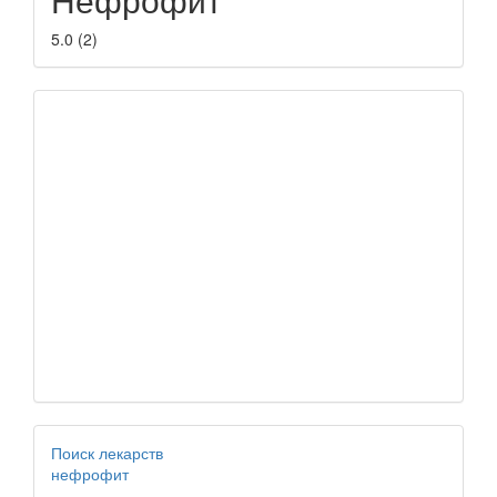
5.0
(
2
)
Поиск лекарств
нефрофит