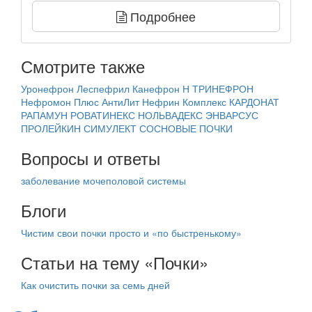
Подробнее
Смотрите также
Уронефрон
Леспефрил
Канефрон Н
ТРИНЕФРОН
Нефромон Плюс
АнтиЛит
Нефрин Комплекс
КАРДОНАТ
РАПАМУН
РОВАТИНЕКС
НОЛЬВАДЕКС
ЭНВАРСУС
ПРОЛЕЙКИН
СИМУЛЕКТ
СОСНОВЫЕ ПОЧКИ
Вопросы и ответы
заболевание мочеполовой системы
Блоги
Чистим свои почки просто и «по быстренькому»
Статьи на тему «Почки»
Как очистить почки за семь дней