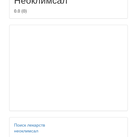
0.0
(
0
)
Поиск лекарств
неоклимсал