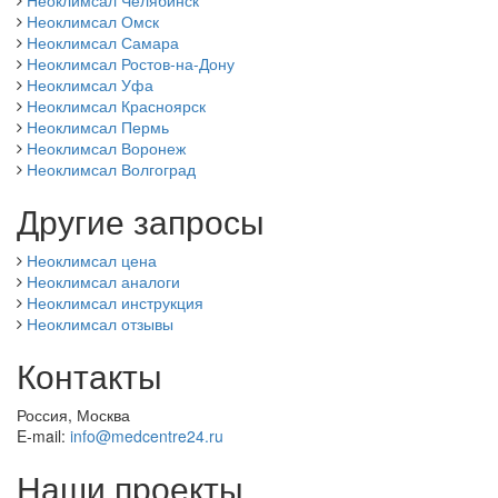
Неоклимсал Омск
Неоклимсал Самара
Неоклимсал Ростов-на-Дону
Неоклимсал Уфа
Неоклимсал Красноярск
Неоклимсал Пермь
Неоклимсал Воронеж
Неоклимсал Волгоград
Другие запросы
Неоклимсал цена
Неоклимсал аналоги
Неоклимсал инструкция
Неоклимсал отзывы
Контакты
Россия, Москва
E-mail:
info@medcentre24.ru
Наши проекты