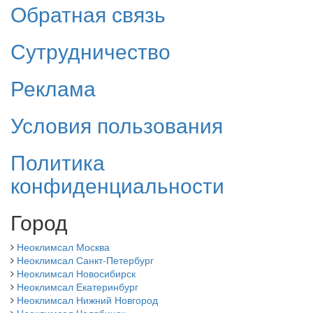
Обратная связь
Сутрудничество
Реклама
Условия пользования
Политика
конфиденциальности
Город
Неоклимсал Москва
Неоклимсал Санкт-Петербург
Неоклимсал Новосибирск
Неоклимсал Екатеринбург
Неоклимсал Нижний Новгород
Неоклимсал Челябинск