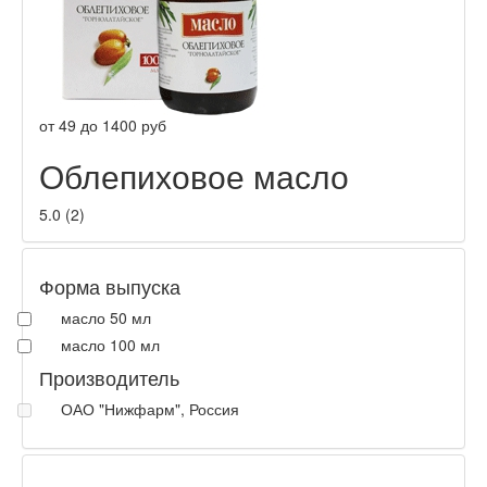
от
49
до
1400
руб
Облепиховое масло
5.0
(
2
)
Форма выпуска
масло 50 мл
масло 100 мл
Производитель
ОАО "Нижфарм", Россия