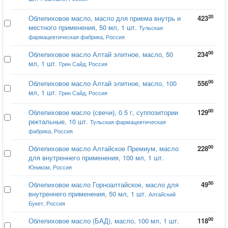
20
Облепиховое масло, масло для приема внутрь и
423
местного применения, 50 мл, 1 шт.
Тульская
фармацевтическая фабрика, Россия
00
Облепиховое масло Алтай элитное, масло, 50
234
мл, 1 шт.
Грин Сайд, Россия
00
Облепиховое масло Алтай элитное, масло, 100
556
мл, 1 шт.
Грин Сайд, Россия
00
Облепиховое масло (свечи), 0.5 г, суппозитории
129
ректальные, 10 шт.
Тульская фармацевтическая
фабрика, Россия
00
Облепиховое масло Алтайское Премиум, масло
228
для внутреннего применения, 100 мл, 1 шт.
Юником, Россия
50
Облепиховое масло Горноалтайское, масло для
49
внутреннего применения, 50 мл, 1 шт.
Алтайский
Букет, Россия
00
Облепиховое масло (БАД), масло, 100 мл, 1 шт.
118