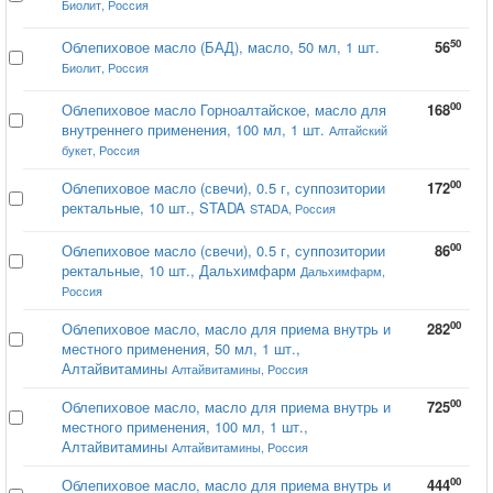
Биолит, Россия
50
Облепиховое масло (БАД), масло, 50 мл, 1 шт.
56
Биолит, Россия
00
Облепиховое масло Горноалтайское, масло для
168
внутреннего применения, 100 мл, 1 шт.
Алтайский
букет, Россия
00
Облепиховое масло (свечи), 0.5 г, суппозитории
172
ректальные, 10 шт., STADA
STADA, Россия
00
Облепиховое масло (свечи), 0.5 г, суппозитории
86
ректальные, 10 шт., Дальхимфарм
Дальхимфарм,
Россия
00
Облепиховое масло, масло для приема внутрь и
282
местного применения, 50 мл, 1 шт.,
Алтайвитамины
Алтайвитамины, Россия
00
Облепиховое масло, масло для приема внутрь и
725
местного применения, 100 мл, 1 шт.,
Алтайвитамины
Алтайвитамины, Россия
00
Облепиховое масло, масло для приема внутрь и
444