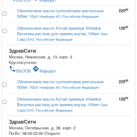
00
Облепиховое масло суппозитории ректальные
225
500мг 10шт
Нижфарм АО, Российская Федерация
00
Облепиховое масло Алтай премиум Vitateka/
126
Витатека раствор для приема внутрь 100мл
Грин
Сайд ООО, Российская Федерация
ЗдравСити
Москва, Нежинская, д. 13, корп. 2
Круглосуточно
phone
directions
ВЫЗОВ
Маршрут
00
Облепиховое масло суппозитории ректальные
225
500мг 10шт
Нижфарм АО, Российская Федерация
00
Облепиховое масло Алтай премиум Vitateka/
126
Витатека раствор для приема внутрь 100мл
Грин
Сайд ООО, Российская Федерация
ЗдравСити
Москва, Октябрьская, д. 38, корп. 2
Пн-Вс: 08:00-23:00
Открыто