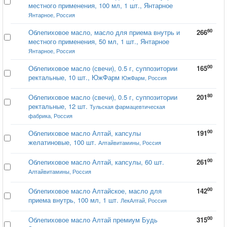
местного применения, 100 мл, 1 шт., Янтарное
Янтарное, Россия
60
Облепиховое масло, масло для приема внутрь и
266
местного применения, 50 мл, 1 шт., Янтарное
Янтарное, Россия
00
Облепиховое масло (свечи), 0.5 г, суппозитории
165
ректальные, 10 шт., ЮжФарм
ЮжФарм, Россия
80
Облепиховое масло (свечи), 0.5 г, суппозитории
201
ректальные, 12 шт.
Тульская фармацевтическая
фабрика, Россия
00
Облепиховое масло Алтай, капсулы
191
желатиновые, 100 шт.
Алтайвитамины, Россия
00
Облепиховое масло Алтай, капсулы, 60 шт.
261
Алтайвитамины, Россия
00
Облепиховое масло Алтайское, масло для
142
приема внутрь, 100 мл, 1 шт.
ЛекАлтай, Россия
00
Облепиховое масло Алтай премиум Будь
315