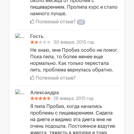
около месяца от проблем с
пищеварением. Пропила курс и стало
намного лучше.
Полезный отзыв?
12
Гость
30 января, 2015 год
Не знаю, мне Пробиз особо не помог.
Пока пила, то более менее еще
нормально. Как только перестала
пить, проблема вернулась обратно.
Полезный отзыв?
Александра
26 января, 2015 год
Я пила Пробиз, когда начались
проблемы с пищеварением. Сидела
на диете и видимо эта диета мне не
очень подошла. Постоянное вздутие
живота, тяжесть в желудке и тому