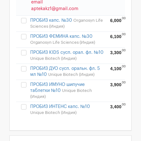
email
aptekakz1@gmail.com
00
6,000
ПРОБИЗ капс. №30
Organosyn Life
Sciences (Индия)
00
6,100
ПРОБИЗ ФЕМИНА капс. №30
Organosyn Life Sciences (Индия)
00
3,300
ПРОБИЗ KIDS сусп. орал. фл. №10
Unique Biotech (Индия)
00
4,100
ПРОБИЗ ДУО сусп. оральн. фл. 5
мл №10
Unique Biotech (Индия)
00
3,900
ПРОБИЗ ИМУНО шипучие
таблетки №10
Unique Biotech
(Индия)
00
3,400
ПРОБИЗ ИНТЕНС капс. №10
Unique Biotech (Индия)