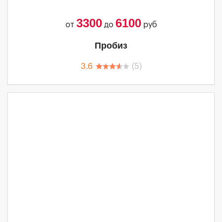
3300
6100
от
до
руб
Пробиз
3.6
(
5
)