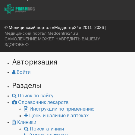
© Медицинский портал «Медцентр24» 2011–2026
|
Медицинский портал Medcentre24.ru
САМОЛЕЧЕНИЕ МОЖЕТ НАВРЕДИТЬ ВАШЕМУ
ЗДОРОВЬЮ
Авторизация
Войти
Разделы
Поиск по сайту
Справочник лекарств
Инструкции по применению
Цены и наличие в аптеках
Клиники
Поиск клиники