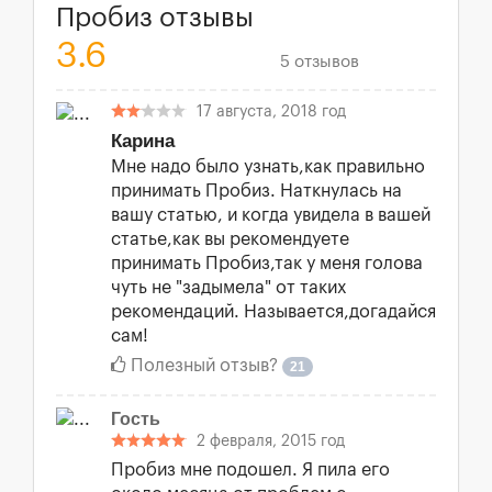
Пробиз отзывы
3.6
5 отзывов
17 августа, 2018 год
Карина
Мне надо было узнать,как правильно
принимать Пробиз. Наткнулась на
вашу статью, и когда увидела в вашей
статье,как вы рекомендуете
принимать Пробиз,так у меня голова
чуть не "задымела" от таких
рекомендаций. Называется,догадайся
сам!
Полезный отзыв?
21
Гость
2 февраля, 2015 год
Пробиз мне подошел. Я пила его