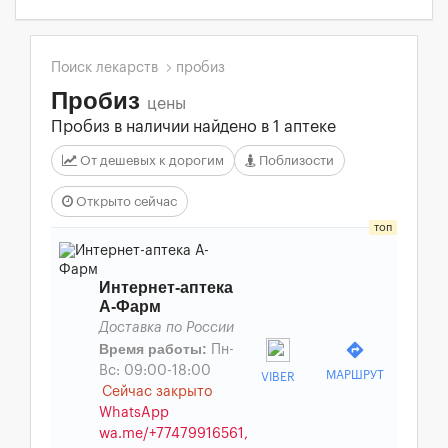
Поиск лекарств
пробиз
Пробиз
цены
Пробиз в наличии найдено в 1 аптеке
От дешевых к дорогим
Поблизости
Открыто сейчас
Интернет-аптека
А-Фарм
Доставка по России
directions
Время работы:
Пн-
Вс: 09:00-18:00
МАРШРУТ
VIBER
Сейчас закрыто
WhatsApp
wa.me/+77479916561,