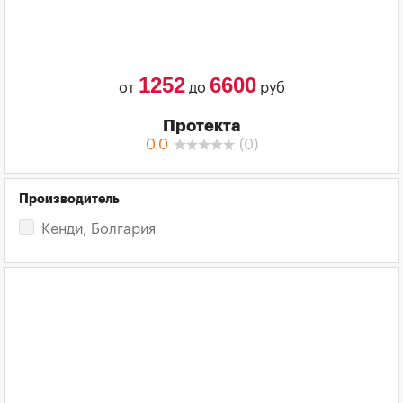
1252
6600
от
до
руб
Протекта
0.0
(
0
)
Производитель
Кенди, Болгария