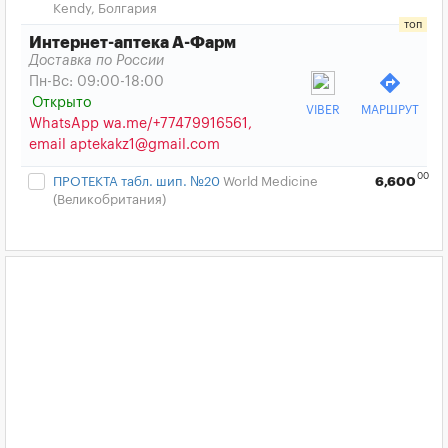
Kendy, Болгария
Интернет-аптека А-Фарм
Доставка по России
directions
Пн-Вс: 09:00-18:00
Открыто
VIBER
МАРШРУТ
WhatsApp wa.me/+77479916561,
email aptekakz1@gmail.com
00
ПРОТЕКТА табл. шип. №20
World Medicine
6,600
(Великобритания)