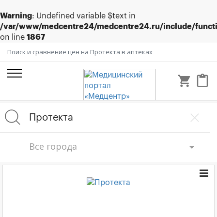
Warning
: Undefined variable $text in
/var/www/medcentre24/medcentre24.ru/include/funct
on line
1867
Поиск и сравнение цен на Протекта в аптеках
shopping_cart
content_paste
Все города