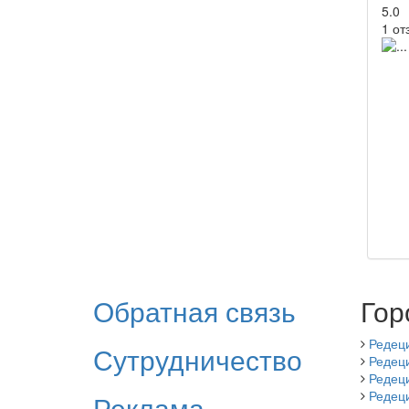
5.0
1 от
Обратная связь
Гор
Редец
Сутрудничество
Редец
Редец
Редец
Реклама