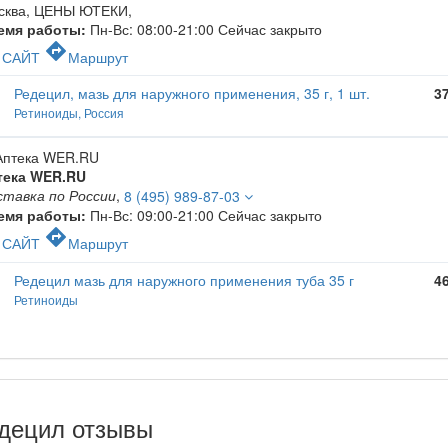
сква, ЦЕНЫ ЮТЕКИ
,
емя работы:
Пн-Вс: 08:00-21:00
Сейчас закрыто
c
directions
САЙТ
Маршрут
Редецил, мазь для наружного применения, 35 г, 1 шт.
3
Ретиноиды, Россия
тека WER.RU
ставка по России
,
8 (495) 989-87-03
емя работы:
Пн-Вс: 09:00-21:00
Сейчас закрыто
c
directions
САЙТ
Маршрут
Редецил мазь для наружного применения туба 35 г
4
Ретиноиды
децил отзывы