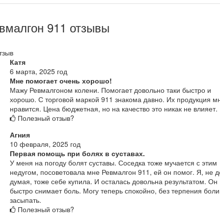
вмалгон 911 отзывы
тзыв
Катя
6 марта, 2025 год
Мне помогает очень хорошо!
Мажу Ревмалгоном колени. Помогает довольно таки быстро и
хорошо. С торговой маркой 911 знакома давно. Их продукция м
нравится. Цена бюджетная, но на качество это никак не влияет.
Полезный отзыв?
Агния
10 февраля, 2025 год
Первая помощь при болях в суставах.
У меня на погоду болят суставы. Соседка тоже мучается с этим
недугом, посоветовала мне Ревмалгон 911, ей он помог. Я, не д
думая, тоже себе купила. И осталась довольна результатом. Он
быстро снимает боль. Могу теперь спокойно, без терпения боли
засыпать.
Полезный отзыв?