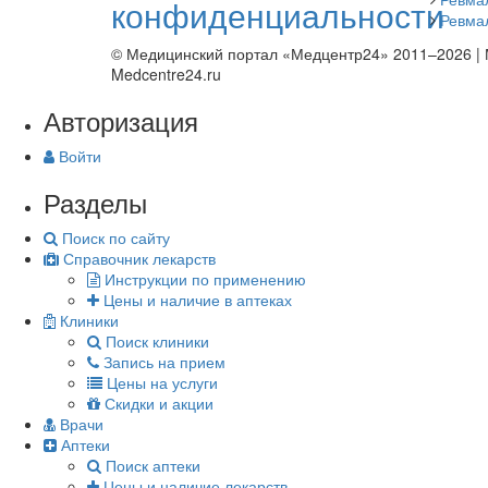
конфиденциальности
Ревмал
© Медицинский портал «Медцентр24» 2011–2026
|
Medcentre24.ru
Авторизация
Войти
Разделы
Поиск по сайту
Справочник лекарств
Инструкции по применению
Цены и наличие в аптеках
Клиники
Поиск клиники
Запись на прием
Цены на услуги
Скидки и акции
Врачи
Аптеки
Поиск аптеки
Цены и наличие лекарств