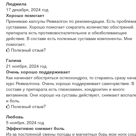
Людмила
17 декабря, 2024 год
Хорошо помогает
Принимаю капсулы Ревмалгон по рекомендации. Есть проблема
суставами. Хорошо помогает сократить количество обострений.
препарата есть противовоспалительное и обезболивающее
действие. В составе есть полезные суставам компоненты. Мне
помогает.
Полезный отзыв?
Галина
21 ноября, 2024 год
Очень хорошо поддерживает
Как начинает обостряться остеохондроз, то стараюсь сразу нача
курс Ревмалгона. Очень хорошо поддерживает самочувствие. В
составе у препарата есть глюкозамин, хондроитин и много
витаминов. Они хорошо на суставы действуют, снимают воспал
и боль.
Полезный отзыв?
Любовь
5 ноября, 2024 год
Эффективно снимает боль
Из-за постоянной смены погоды и магнитных бурь мои ноги сход