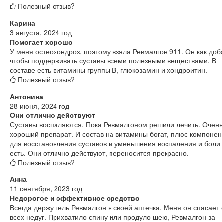
Полезный отзыв?
Карина
3 августа, 2024 год
Помогает хорошо
У меня остеохондроз, поэтому взяла Ревмалгон 911. Он как доб
чтобы поддерживать суставы всеми полезными веществами. В
составе есть витамины группы В, глюкозамин и хондроитин.
Полезный отзыв?
Антонина
28 июня, 2024 год
Они отлично действуют
Суставы воспаляются. Пока Ревмалгоном решили лечить. Очен
хороший препарат. И состав на витамины богат, плюс компоне
для восстановления суставов и уменьшения воспаления и боли
есть. Они отлично действуют, переносится прекрасно.
Полезный отзыв?
Анна
11 сентября, 2023 год
Недорогое и эффективное средство
Всегда держу гель Ревмалгон в своей аптечка. Меня он спасает 
всех недуг. Прихватило спину или продуло шею, Ревмалгон за