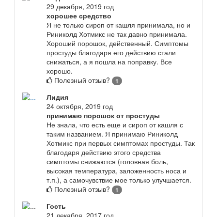
29 декабря, 2019 год
хорошее средство
Я не только сироп от кашля принимала, но и
Риниколд Хотмикс не так давно принимала.
Хороший порошок, действенный. Симптомы
простуды благодаря его действию стали
снижаться, а я пошла на поправку. Все
хорошо.
Полезный отзыв?
1
Лидия
24 октября, 2019 год
принимаю порошок от простуды
Не знала, что есть еще и сироп от кашля с
таким названием. Я принимаю Риниколд
Хотмикс при первых симптомах простуды. Так
благодаря действию этого средства
симптомы снижаются (головная боль,
высокая температура, заложенность носа и
т.п.), а самочувствие мое только улучшается.
Полезный отзыв?
1
Гость
21 декабря, 2017 год