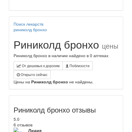
Поиск лекарств
риниколд бронхо
Риниколд бронхо
цены
Риниколд бронхо в наличии найдено в 0 аптеках
От дешевых к дорогим
Поблизости
Открыто сейчас
Цены на
Риниколд бронхо
не найдены.
Риниколд бронхо отзывы
5.0
6 отзывов
Лидия