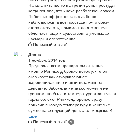
Начала пить где то на третий день простуды,
когда поняла, что иначе разболеюсь совсем.
Побочных эффектов каких либо не
наблюдалось, а вот простуда почти сразу
стала отступать, помимо того что кашель
облегчает, еще и существенно уменьшает
насморк и слезотечение.
Полезный отзыв?
Диана
1 ноября, 2014 год
Предпочла всем препаратам от кашля
именно Риниколд бронхо потому, что он
оказывает как отхаркивающее,
жаропонижающее и антигистаминное
действие. Заболела не знаю, может и не
гриппом, но была и температура и кашель, и
горло болело. Риниколд бронхо сразу
понизил высокую температуру и кашель с
сухого на следующий день стал мокрым. И...
Ещё
Полезный отзыв?
1