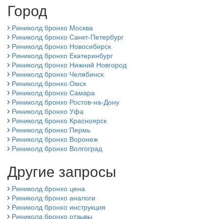
Город
Риниколд бронхо Москва
Риниколд бронхо Санкт-Петербург
Риниколд бронхо Новосибирск
Риниколд бронхо Екатеринбург
Риниколд бронхо Нижний Новгород
Риниколд бронхо Челябинск
Риниколд бронхо Омск
Риниколд бронхо Самара
Риниколд бронхо Ростов-на-Дону
Риниколд бронхо Уфа
Риниколд бронхо Красноярск
Риниколд бронхо Пермь
Риниколд бронхо Воронеж
Риниколд бронхо Волгоград
Другие запросы
Риниколд бронхо цена
Риниколд бронхо аналоги
Риниколд бронхо инструкция
Риниколд бронхо отзывы