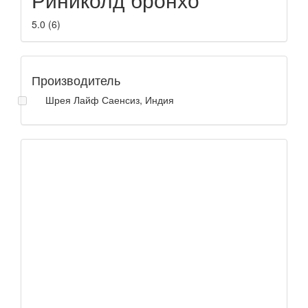
5.0
(
6
)
Производитель
Шрея Лайф Саенсиз, Индия