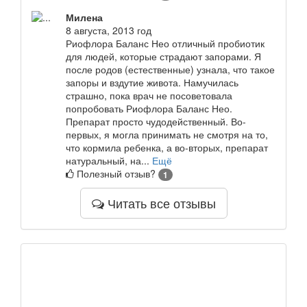
Милена
8 августа, 2013 год
Риофлора Баланс Нео отличный пробиотик
для людей, которые страдают запорами. Я
после родов (естественные) узнала, что такое
запоры и вздутие живота. Намучилась
страшно, пока врач не посоветовала
попробовать Риофлора Баланс Нео.
Препарат просто чудодейственный. Во-
первых, я могла принимать не смотря на то,
что кормила ребенка, а во-вторых, препарат
натуральный, на...
Ещё
Полезный отзыв?
1
Читать все отзывы