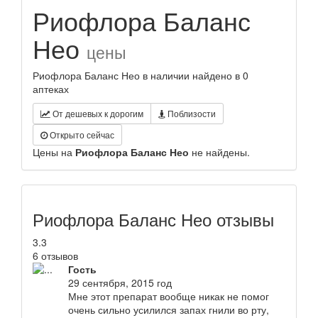
Риофлора Баланс
Нео
цены
Риофлора Баланс Нео в наличии найдено в 0
аптеках
От дешевых к дорогим
Поблизости
Открыто сейчас
Цены на
Риофлора Баланс Нео
не найдены.
Риофлора Баланс Нео отзывы
3.3
6 отзывов
Гость
29 сентября, 2015 год
Мне этот препарат вообще никак не помог
очень сильно усилился запах гнили во рту,