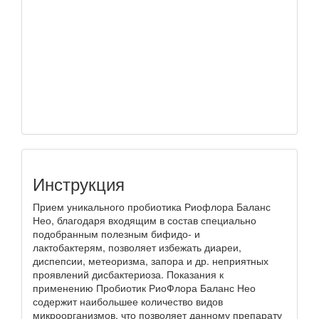
Инструкция
Прием уникального пробиотика Риофлора Баланс
Нео, благодаря входящим в состав специально
подобранным полезным бифидо- и
лактобактерям, позволяет избежать диареи,
диспепсии, метеоризма, запора и др. неприятных
проявлений дисбактериоза. Показания к
применению Пробиотик РиоФлора Баланс Нео
содержит наибольшее количество видов
микроорганизмов, что позволяет данному препарату