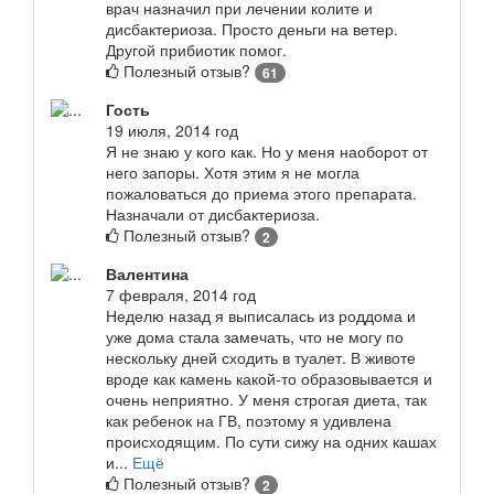
врач назначил при лечении колите и
дисбактериоза. Просто деньги на ветер.
Другой прибиотик помог.
Полезный отзыв?
61
Гость
19 июля, 2014 год
Я не знаю у кого как. Но у меня наоборот от
него запоры. Хотя этим я не могла
пожаловаться до приема этого препарата.
Назначали от дисбактериоза.
Полезный отзыв?
2
Валентина
7 февраля, 2014 год
Неделю назад я выписалась из роддома и
уже дома стала замечать, что не могу по
нескольку дней сходить в туалет. В животе
вроде как камень какой-то образовывается и
очень неприятно. У меня строгая диета, так
как ребенок на ГВ, поэтому я удивлена
происходящим. По сути сижу на одних кашах
и...
Ещё
Полезный отзыв?
2