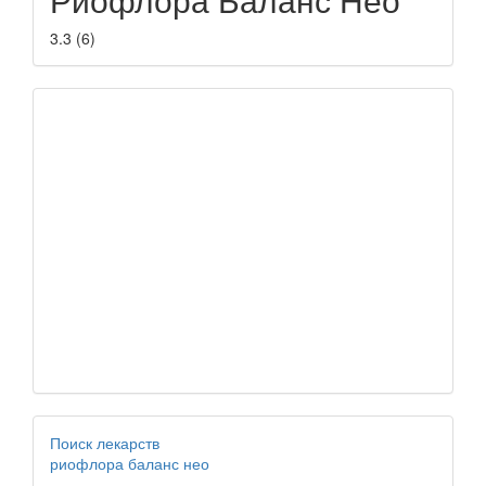
3.3
(
6
)
Поиск лекарств
риофлора баланс нео