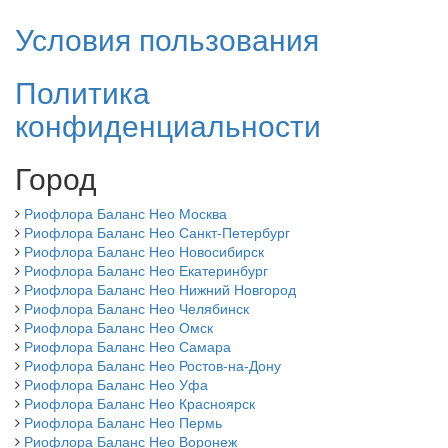
Условия пользования
Политика
конфиденциальности
Город
Риофлора Баланс Нео Москва
Риофлора Баланс Нео Санкт-Петербург
Риофлора Баланс Нео Новосибирск
Риофлора Баланс Нео Екатеринбург
Риофлора Баланс Нео Нижний Новгород
Риофлора Баланс Нео Челябинск
Риофлора Баланс Нео Омск
Риофлора Баланс Нео Самара
Риофлора Баланс Нео Ростов-на-Дону
Риофлора Баланс Нео Уфа
Риофлора Баланс Нео Красноярск
Риофлора Баланс Нео Пермь
Риофлора Баланс Нео Воронеж