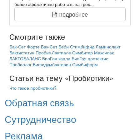
более эффективно работать на трех...
Подробнее
Смотрите также
Бак-Сет Форте
Бак-Сет Беби
Стимбифид
Ламинолакт
Бактистатин
Пробиз
Лактиале
Симбитер
Максилак
ЛАКТОБАЛАНС
БиоГая капли
БиоГая протектис
Пробиолог
Бифидумбактерин
Симбиформ
Статьи на тему «Пробиотики»
Что такое пробиотики?
Обратная связь
Сутрудничество
Реклама