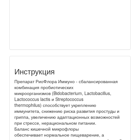
Инструкция
Препарат РиоФлора Иммуно - сбалансированная
комбинация пробиотических
микроорганизмов (Bidobacterium, Lactobacillus,
Lactococcus lactis и Streptococcus
thermophilus) способствует укреплению
иммунитета, снижению риска развития простуды и
гриппа, увеличению адаптационных возможностей
при стрессе, нерациональном питании.
Баланс кишечной микрофлоры
обеспечивает нормальное пищеварение, а