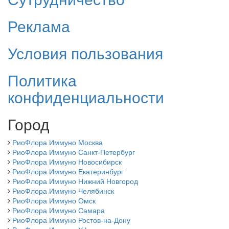
Реклама
Условия пользования
Политика
конфиденциальности
Город
РиоФлора Иммуно Москва
РиоФлора Иммуно Санкт-Петербург
РиоФлора Иммуно Новосибирск
РиоФлора Иммуно Екатеринбург
РиоФлора Иммуно Нижний Новгород
РиоФлора Иммуно Челябинск
РиоФлора Иммуно Омск
РиоФлора Иммуно Самара
РиоФлора Иммуно Ростов-на-Дону