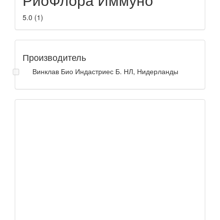
5.0
(
1
)
Производитель
Винклав Био Индастриес Б. НЛ, Нидерланды