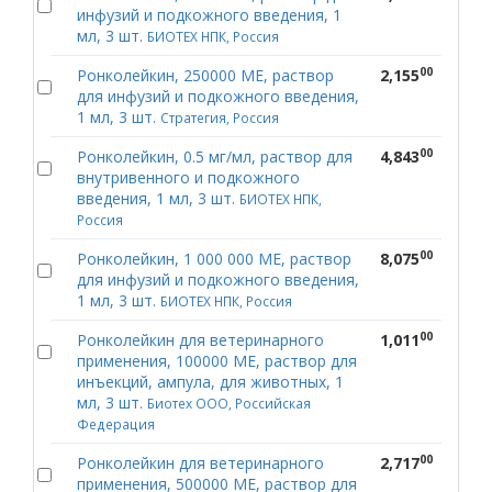
инфузий и подкожного введения, 1
мл, 3 шт.
БИОТЕХ НПК, Россия
00
Ронколейкин, 250000 МЕ, раствор
2,155
для инфузий и подкожного введения,
1 мл, 3 шт.
Стратегия, Россия
00
Ронколейкин, 0.5 мг/мл, раствор для
4,843
внутривенного и подкожного
введения, 1 мл, 3 шт.
БИОТЕХ НПК,
Россия
00
Ронколейкин, 1 000 000 МЕ, раствор
8,075
для инфузий и подкожного введения,
1 мл, 3 шт.
БИОТЕХ НПК, Россия
00
Ронколейкин для ветеринарного
1,011
применения, 100000 МЕ, раствор для
инъекций, ампула, для животных, 1
мл, 3 шт.
Биотех ООО, Российская
Федерация
00
Ронколейкин для ветеринарного
2,717
применения, 500000 МЕ, раствор для