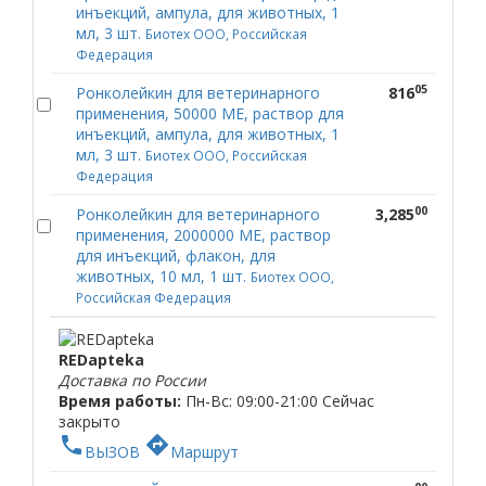
инъекций, ампула, для животных, 1
мл, 3 шт.
Биотех ООО, Российская
Федерация
05
Ронколейкин для ветеринарного
816
применения, 50000 МЕ, раствор для
инъекций, ампула, для животных, 1
мл, 3 шт.
Биотех ООО, Российская
Федерация
00
Ронколейкин для ветеринарного
3,285
применения, 2000000 МЕ, раствор
для инъекций, флакон, для
животных, 10 мл, 1 шт.
Биотех ООО,
Российская Федерация
REDapteka
Доставка по России
Время работы:
Пн-Вс: 09:00-21:00
Сейчас
закрыто
phone
directions
ВЫЗОВ
Маршрут