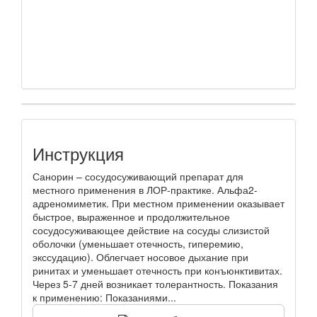
Инструкция
Санорин – сосудосуживающий препарат для
местного применения в ЛОР-практике. Альфа2-
адреномиметик. При местном применении оказывает
быстрое, выраженное и продолжительное
сосудосуживающее действие на сосуды слизистой
оболочки (уменьшает отечность, гиперемию,
экссудацию). Облегчает носовое дыхание при
ринитах и уменьшает отечность при конъюнктивитах.
Через 5-7 дней возникает толерантность. Показания
к применению: Показаниями...