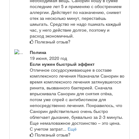
необходимая вещь. Санорин ношу в сумке
последние лет 5 и применяю с обострением
аллергии. Действует по назначению, снимет
отек за несколько минут, перестаёшь
шмыгать. Средство не надо пшикать каждый
час, у него действие долгое, поэтому и
расход экономичный.
Полезный отзыв?
Полина
19 июня, 2020 год
Если нужен быстрый эффект
Отличное сосудосуживающее в составе
комплексного лечения Назначали Санорин во
время комплексного лечения затянувшегося
ринита, вызванного бактерией. Сначала
впрыскивала Санорин для снятия отёка,
потом уже спрей с антибиотиком для
непосредственно лечения. Понравилось, что
Санорин действительно очень быстро
облегчает дыхание, буквально за 2-3 минуты.
Еще немаловажное достоинство – это цена.
С учетом затрат...
Ещё
Полезный отзыв?