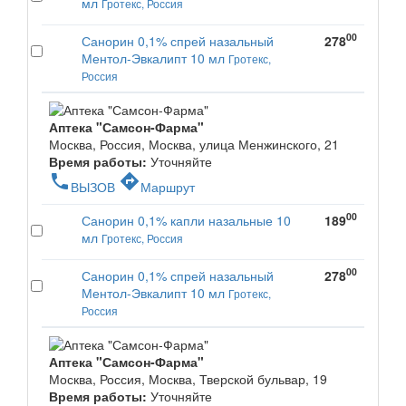
мл
Гротекс, Россия
00
Санорин 0,1% спрей назальный
278
Ментол-Эвкалипт 10 мл
Гротекс,
Россия
Аптека "Самсон-Фарма"
Москва, Россия, Москва, улица Менжинского, 21
Время работы:
Уточняйте
phone
directions
ВЫЗОВ
Маршрут
00
Санорин 0,1% капли назальные 10
189
мл
Гротекс, Россия
00
Санорин 0,1% спрей назальный
278
Ментол-Эвкалипт 10 мл
Гротекс,
Россия
Аптека "Самсон-Фарма"
Москва, Россия, Москва, Тверской бульвар, 19
Время работы:
Уточняйте