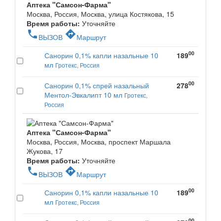
Аптека "Самсон-Фарма"
Москва, Россия, Москва, улица Костякова, 15
Время работы:
Уточняйте
phone
directions
ВЫЗОВ
Маршрут
00
Санорин 0,1% капли назальные 10
189
мл
Гротекс, Россия
00
Санорин 0,1% спрей назальный
278
Ментол-Эвкалипт 10 мл
Гротекс,
Россия
Аптека "Самсон-Фарма"
Москва, Россия, Москва, проспект Маршала
Жукова, 17
Время работы:
Уточняйте
phone
directions
ВЫЗОВ
Маршрут
00
Санорин 0,1% капли назальные 10
189
мл
Гротекс, Россия
00