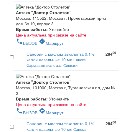
Аптека "Доктор Столетов"
Москва, 115522, Москва г, Пролетарский пр-кт,
дом № 19, корпус 3
Время работы:
Уточняйте
Цена актуальна при заказе на сайте
phone
directions
ВЫЗОВ
Маршрут
00
Санорин с маслом эвкалипта 0,1%
284
капли назальные 10 мл
Санека
Фармасьютикалс а.с., Словакия
Аптека "Доктор Столетов"
Москва, 101000, Москва г, Тургеневская пл, дом №
2
Время работы:
Уточняйте
Цена актуальна при заказе на сайте
phone
directions
ВЫЗОВ
Маршрут
00
Санорин с маслом эвкалипта 0,1%
284
капли назальные 10 мл
Санека