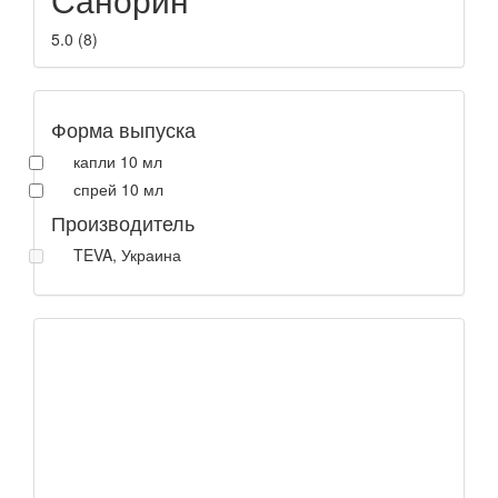
5.0
(
8
)
Форма выпуска
капли 10 мл
спрей 10 мл
Производитель
TEVA, Украина