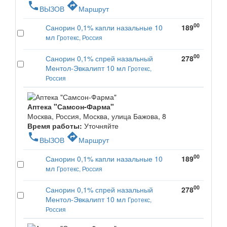
phone
directions
ВЫЗОВ
Маршрут
00
Санорин 0,1% капли назальные 10
189
мл
Гротекс, Россия
00
Санорин 0,1% спрей назальный
278
Ментол-Эвкалипт 10 мл
Гротекс,
Россия
Аптека "Самсон-Фарма"
Москва, Россия, Москва, улица Бажова, 8
Время работы:
Уточняйте
phone
directions
ВЫЗОВ
Маршрут
00
Санорин 0,1% капли назальные 10
189
мл
Гротекс, Россия
00
Санорин 0,1% спрей назальный
278
Ментол-Эвкалипт 10 мл
Гротекс,
Россия