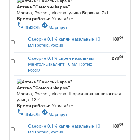
Аптека "Самсон-Фарма"
Москва, Россия, Москва, улица Барклая, 7к1
Время работы:
Уточняйте
phone
directions
ВЫЗОВ
Маршрут
00
Санорин 0,1% капли назальные 10
189
мл
Гротекс, Россия
00
Санорин 0,1% спрей назальный
278
Ментол-Эвкалипт 10 мл
Гротекс,
Россия
Аптека "Самсон-Фарма"
Москва, Россия, Москва, Шарикоподшипниковская
улица, 13с1
Время работы:
Уточняйте
phone
directions
ВЫЗОВ
Маршрут
00
Санорин 0,1% капли назальные 10
189
мл
Гротекс, Россия