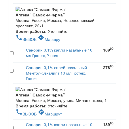
Аптека "Самсон-Фарма"
Москва, Россия, Москва, Новоясеневский
проспект, 22к1
Время работы:
Уточняйте
phone
directions
ВЫЗОВ
Маршрут
00
Санорин 0,1% капли назальные 10
189
мл
Гротекс, Россия
00
Санорин 0,1% спрей назальный
278
Ментол-Эвкалипт 10 мл
Гротекс,
Россия
Аптека "Самсон-Фарма"
Москва, Россия, Москва, улица Милашенкова, 1
Время работы:
Уточняйте
phone
directions
ВЫЗОВ
Маршрут
00
Санорин 0,1% капли назальные 10
189