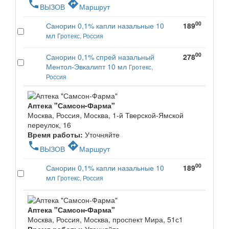
phone
directions
ВЫЗОВ
Маршрут
00
Санорин 0,1% капли назальные 10
189
мл
Гротекс, Россия
00
Санорин 0,1% спрей назальный
278
Ментол-Эвкалипт 10 мл
Гротекс,
Россия
Аптека "Самсон-Фарма"
Москва, Россия, Москва, 1-й Тверской-Ямской
переулок, 16
Время работы:
Уточняйте
phone
directions
ВЫЗОВ
Маршрут
00
Санорин 0,1% капли назальные 10
189
мл
Гротекс, Россия
Аптека "Самсон-Фарма"
Москва, Россия, Москва, проспект Мира, 51с1