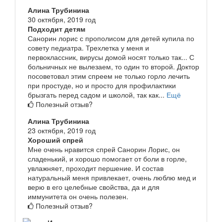
Алина Трубинина
30 октября, 2019 год
Подходит детям
Санорин лорис с прополисом для детей купила по
совету педиатра. Трехлетка у меня и
первоклассник, вирусы домой носят только так... С
больничных не вылезаем, то один то второй. Доктор
посоветовал этим спреем не только горло лечить
при простуде, но и просто для профилактики
брызгать перед садом и школой, так как...
Ещё
Полезный отзыв?
Алина Трубинина
23 октября, 2019 год
Хороший спрей
Мне очень нравится спрей Санорин Лорис, он
сладенький, и хорошо помогает от боли в горле,
увлажняет, проходит першение. И состав
натуральный меня привлекает, очень люблю мед и
верю в его целебные свойства, да и для
иммунитета он очень полезен.
Полезный отзыв?