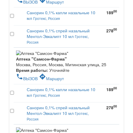
ВЫЗОВ
Маршрут
00
Санорин 0,1% капли назальные 10
189
мл
Гротекс, Россия
00
Санорин 0,1% спрей назальный
278
Ментол-Эвкалипт 10 мл
Гротекс,
Россия
Аптека "Самсон-Фарма"
Москва, Россия, Москва, Митинская улица, 25
Время работы:
Уточняйте
phone
directions
ВЫЗОВ
Маршрут
00
Санорин 0,1% капли назальные 10
189
мл
Гротекс, Россия
00
Санорин 0,1% спрей назальный
278
Ментол-Эвкалипт 10 мл
Гротекс,
Россия