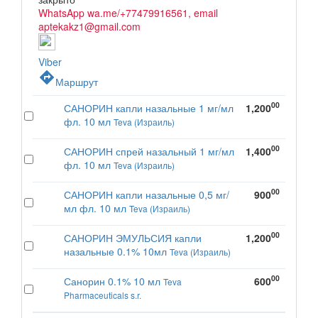
WhatsApp wa.me/+77479916561, email
aptekakz1@gmail.com
Viber
directions
Маршрут
00
САНОРИН капли назальные 1 мг/мл
1,200
фл. 10 мл
Teva (Израиль)
00
САНОРИН спрей назальный 1 мг/мл
1,400
фл. 10 мл
Teva (Израиль)
00
САНОРИН капли назальные 0,5 мг/
900
мл фл. 10 мл
Teva (Израиль)
00
САНОРИН ЭМУЛЬСИЯ капли
1,200
назальные 0.1% 10мл
Teva (Израиль)
00
Санорин 0.1% 10 мл
600
Teva
Pharmaceuticals s.r.