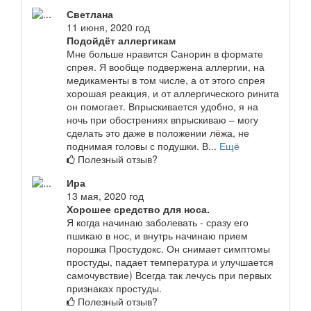
Светлана
11 июня, 2020 год
Подойдёт аллергикам
Мне больше нравится Санорин в формате
спрея. Я вообще подвержена аллергии, на
медикаменты в том числе, а от этого спрея
хорошая реакция, и от аллергического ринита
он помогает. Впрыскивается удобно, я на
ночь при обострениях впрыскиваю – могу
сделать это даже в положении лёжа, не
поднимая головы с подушки. В...
Ещё
Полезный отзыв?
Ира
13 мая, 2020 год
Хорошее средство для носа.
Я когда начинаю заболевать - сразу его
пшикаю в нос, и внутрь начинаю прием
порошка Простудокс. Он снимает симптомы
простуды, падает температура и улучшается
самочувствие) Всегда так лечусь при первых
признаках простуды.
Полезный отзыв?