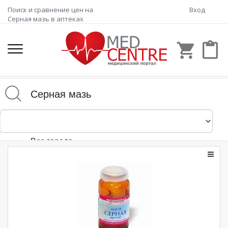
Поиск и сравнение цен на
Вход
Серная мазь в аптеках
shopping_cart
content_paste
Все города