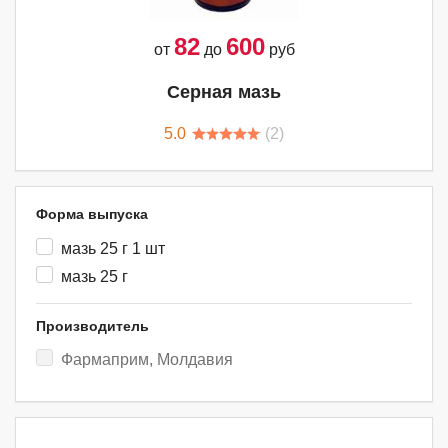
82
600
от
до
руб
Серная мазь
5.0
(
2
)
Форма выпуска
мазь 25 г 1 шт
мазь 25 г
Производитель
Фармаприм, Молдавия