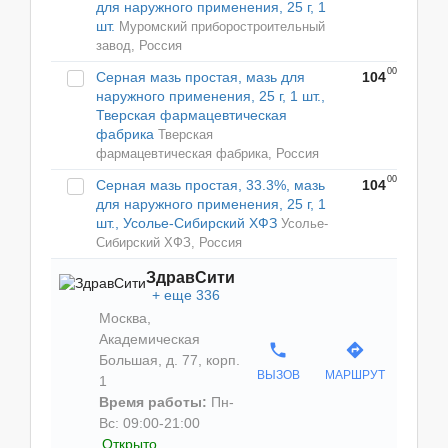
для наружного применения, 25 г, 1
шт.
Муромский приборостроительный
завод, Россия
00
Серная мазь простая, мазь для
104
наружного применения, 25 г, 1 шт.,
Тверская фармацевтическая
фабрика
Тверская
фармацевтическая фабрика, Россия
00
Серная мазь простая, 33.3%, мазь
104
для наружного применения, 25 г, 1
шт., Усолье-Сибирский ХФЗ
Усолье-
Сибирский ХФЗ, Россия
ЗдравСити
еще 336
Москва,
Академическая
phone
directions
Большая, д. 77, корп.
ВЫЗОВ
МАРШРУТ
1
Время работы:
Пн-
Вс: 09:00-21:00
Открыто