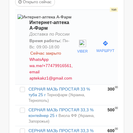
Открыто сейчас
Интернет-аптека
А-Фарм
Доставка по России
Время работы:
Пн-
directions
Вс: 09:00-18:00
МАРШРУТ
VIBER
Сейчас закрыто
WhatsApp
wa.me/+77479916561,
email
aptekakz1@gmail.com
00
СЕРНАЯ МАЗЬ ПРОСТАЯ 33 %
300
туба 25 г
Тернофарм (Украина,
Тернополь)
00
СЕРНАЯ МАЗЬ ПРОСТАЯ 33,3 %
500
контейнер 25 г
Виола ФФ (Украина,
Запорожье)
00
СЕРНАЯ МАЗЬ ПРОСТАЯ 33,3 %
600