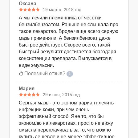
Оксана
19 марта, 2018 год
А мы лечили племянника от чесотки
бензилбензоатом. Раньше не слышала про
такое лекарство. Вроде чаще всего серную
мазь применяли. А бензилбензоат даже
быстрее действует. Скорее всего, такой
быстрый результат достигается благодаря
консистенции препарата. Выпускается в
виде эмульсии.
Полезный отзыв?
1
Мария
29 июня, 2015 год
Серная мазь - это эконом вариант лечить
инфекции кожи, при чем очень
эффективный способ. Яне то, что бы
экономлю на лекарствах, просто не вижу
смысла переплачивать за то, что можно
купить дешевле и не менее эффективное.