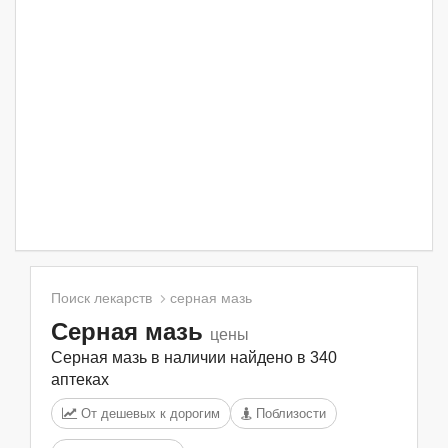
Поиск лекарств
серная мазь
Серная мазь
цены
Серная мазь в наличии найдено в 340
аптеках
От дешевых к дорогим
Поблизости