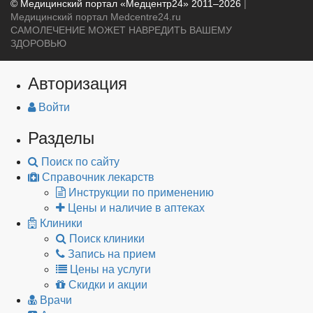
© Медицинский портал «Медцентр24» 2011–2026
|
Медицинский портал Medcentre24.ru
САМОЛЕЧЕНИЕ МОЖЕТ НАВРЕДИТЬ ВАШЕМУ
ЗДОРОВЬЮ
Авторизация
Войти
Разделы
Поиск по сайту
Справочник лекарств
Инструкции по применению
Цены и наличие в аптеках
Клиники
Поиск клиники
Запись на прием
Цены на услуги
Скидки и акции
Врачи