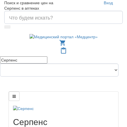
Поиск и сравнение цен на
Вход
Серпенс в аптеках
shopping_cart
content_paste
Серпенс