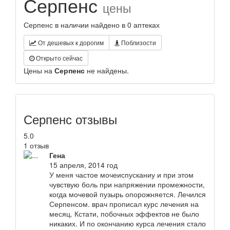
Серпенс
цены
Серпенс в наличии найдено в 0 аптеках
От дешевых к дорогим
Поблизости
Открыто сейчас
Цены на
Серпенс
не найдены.
Серпенс отзывы
5.0
1 отзыв
Гена
15 апреля, 2014 год
У меня частое мочеиспусканиу и при этом
чувствую боль при напряжении промежности,
когда мочевой пузырь опорожняется. Лечился
Серпенсом. врач прописал курс лечения на
месяц. Кстати, побочных эффектов не было
никаких. И по окончанию курса лечения стало