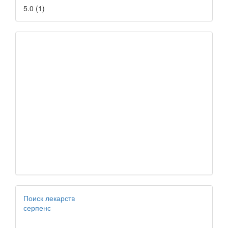
5.0
(
1
)
Поиск лекарств
серпенс