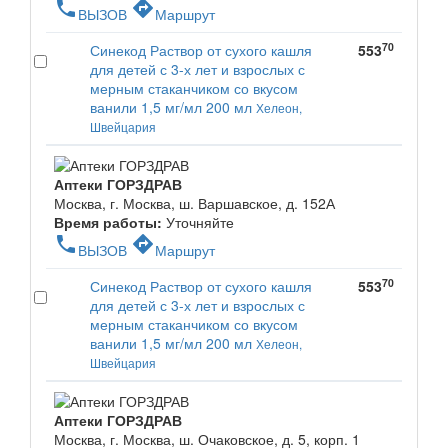
phone
directions
ВЫЗОВ
Маршрут
70
Синекод Раствор от сухого кашля
553
для детей с 3-х лет и взрослых с
мерным стаканчиком со вкусом
ванили 1,5 мг/мл 200 мл
Хелеон,
Швейцария
Аптеки ГОРЗДРАВ
Москва, г. Москва, ш. Варшавское, д. 152А
Время работы:
Уточняйте
phone
directions
ВЫЗОВ
Маршрут
70
Синекод Раствор от сухого кашля
553
для детей с 3-х лет и взрослых с
мерным стаканчиком со вкусом
ванили 1,5 мг/мл 200 мл
Хелеон,
Швейцария
Аптеки ГОРЗДРАВ
Москва, г. Москва, ш. Очаковское, д. 5, корп. 1