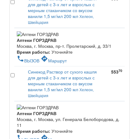
для детей с 3-х лет и взрослых с
мерным стаканчиком со вкусом
ванили 1,5 мг/мл 200 мл
Хелеон,
Швейцария
Аптеки ГОРЗДРАВ
Москва, г. Москва, пр-т. Пролетарский, д. 33/1
Время работы:
Уточняйте
phone
directions
ВЫЗОВ
Маршрут
70
Синекод Раствор от сухого кашля
553
для детей с 3-х лет и взрослых с
мерным стаканчиком со вкусом
ванили 1,5 мг/мл 200 мл
Хелеон,
Швейцария
Аптеки ГОРЗДРАВ
Москва, г. Москва, ул. Генерала Белобородова, д.
11
Время работы:
Уточняйте
phone
directions