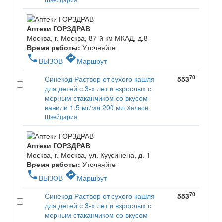
Аптеки ГОРЗДРАВ
Москва, г. Москва, 87-й км МКАД, д.8
Время работы:
Уточняйте
phone
directions
ВЫЗОВ
Маршрут
70
Синекод Раствор от сухого кашля
553
для детей с 3-х лет и взрослых с
мерным стаканчиком со вкусом
ванили 1,5 мг/мл 200 мл
Хелеон,
Швейцария
Аптеки ГОРЗДРАВ
Москва, г. Москва, ул. Куусинена, д. 1
Время работы:
Уточняйте
phone
directions
ВЫЗОВ
Маршрут
70
Синекод Раствор от сухого кашля
553
для детей с 3-х лет и взрослых с
мерным стаканчиком со вкусом