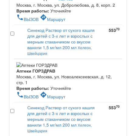
Москва, г. Москва, ул. Добролюбова, д. 8, корп. 2
Время работы:
Уточняйте
phone
directions
ВЫЗОВ
Маршрут
70
Синекод Раствор от сухого кашля
553
для детей с 3-х лет и взрослых с
мерным стаканчиком со вкусом
ванили 1,5 мг/мл 200 мл
Хелеон,
Швейцария
Аптеки ГОРЗДРАВ
Москва, г. Москва, ул. Новоалексеевская, д. 12,
стр. 1
Время работы:
Уточняйте
phone
directions
ВЫЗОВ
Маршрут
70
Синекод Раствор от сухого кашля
553
для детей с 3-х лет и взрослых с
мерным стаканчиком со вкусом
ванили 1,5 мг/мл 200 мл
Хелеон,
Швейцария