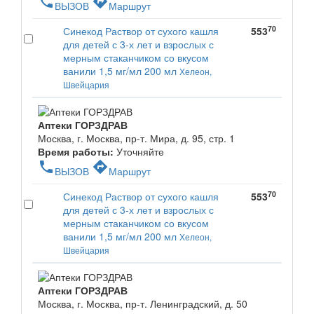
phone
directions
ВЫЗОВ
Маршрут
70
Синекод Раствор от сухого кашля
553
для детей с 3-х лет и взрослых с
мерным стаканчиком со вкусом
ванили 1,5 мг/мл 200 мл
Хелеон,
Швейцария
Аптеки ГОРЗДРАВ
Москва, г. Москва, пр-т. Мира, д. 95, стр. 1
Время работы:
Уточняйте
phone
directions
ВЫЗОВ
Маршрут
70
Синекод Раствор от сухого кашля
553
для детей с 3-х лет и взрослых с
мерным стаканчиком со вкусом
ванили 1,5 мг/мл 200 мл
Хелеон,
Швейцария
Аптеки ГОРЗДРАВ
Москва, г. Москва, пр-т. Ленинградский, д. 50