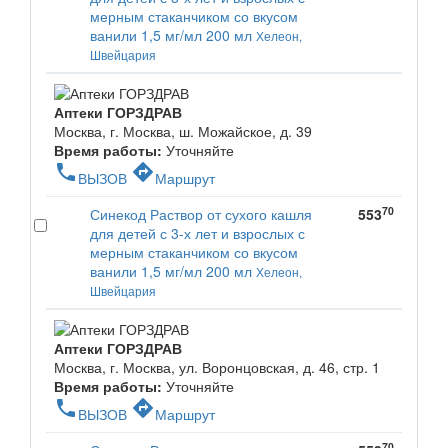
мерным стаканчиком со вкусом
ванили 1,5 мг/мл 200 мл
Хелеон,
Швейцария
Аптеки ГОРЗДРАВ
Москва, г. Москва, ш. Можайское, д. 39
Время работы:
Уточняйте
phone
directions
ВЫЗОВ
Маршрут
70
Синекод Раствор от сухого кашля
553
для детей с 3-х лет и взрослых с
мерным стаканчиком со вкусом
ванили 1,5 мг/мл 200 мл
Хелеон,
Швейцария
Аптеки ГОРЗДРАВ
Москва, г. Москва, ул. Воронцовская, д. 46, стр. 1
Время работы:
Уточняйте
phone
directions
ВЫЗОВ
Маршрут
70