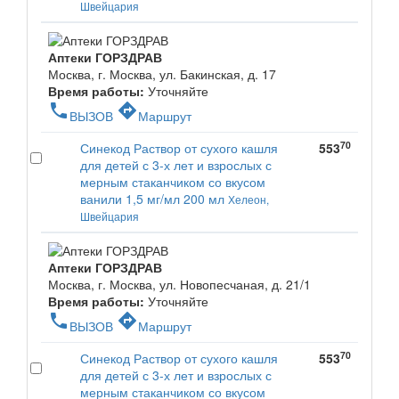
Швейцария
Аптеки ГОРЗДРАВ
Москва, г. Москва, ул. Бакинская, д. 17
Время работы:
Уточняйте
phone
directions
ВЫЗОВ
Маршрут
70
Синекод Раствор от сухого кашля
553
для детей с 3-х лет и взрослых с
мерным стаканчиком со вкусом
ванили 1,5 мг/мл 200 мл
Хелеон,
Швейцария
Аптеки ГОРЗДРАВ
Москва, г. Москва, ул. Новопесчаная, д. 21/1
Время работы:
Уточняйте
phone
directions
ВЫЗОВ
Маршрут
70
Синекод Раствор от сухого кашля
553
для детей с 3-х лет и взрослых с
мерным стаканчиком со вкусом