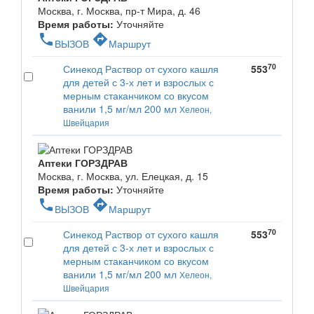
Москва, г. Москва, пр-т Мира, д. 46
Время работы:
Уточняйте
phone
directions
ВЫЗОВ
Маршрут
70
Синекод Раствор от сухого кашля
553
для детей с 3-х лет и взрослых с
мерным стаканчиком со вкусом
ванили 1,5 мг/мл 200 мл
Хелеон,
Швейцария
Аптеки ГОРЗДРАВ
Москва, г. Москва, ул. Елецкая, д. 15
Время работы:
Уточняйте
phone
directions
ВЫЗОВ
Маршрут
70
Синекод Раствор от сухого кашля
553
для детей с 3-х лет и взрослых с
мерным стаканчиком со вкусом
ванили 1,5 мг/мл 200 мл
Хелеон,
Швейцария