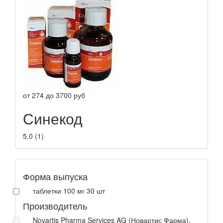
от
274
до
3700
руб
Синекод
5.0
(
1
)
Форма выпуска
таблетки 100 мг 30 шт
Производитель
Novartis Pharma Services AG (Новартис Фарма),