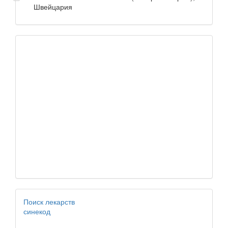
Швейцария
Поиск лекарств
синекод