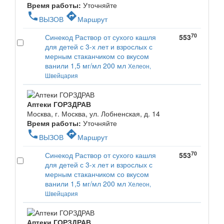
Время работы:
Уточняйте
phone
directions
ВЫЗОВ
Маршрут
70
Синекод Раствор от сухого кашля
553
для детей с 3-х лет и взрослых с
мерным стаканчиком со вкусом
ванили 1,5 мг/мл 200 мл
Хелеон,
Швейцария
Аптеки ГОРЗДРАВ
Москва, г. Москва, ул. Лобненская, д. 14
Время работы:
Уточняйте
phone
directions
ВЫЗОВ
Маршрут
70
Синекод Раствор от сухого кашля
553
для детей с 3-х лет и взрослых с
мерным стаканчиком со вкусом
ванили 1,5 мг/мл 200 мл
Хелеон,
Швейцария
Аптеки ГОРЗДРАВ