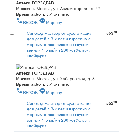
Аптеки ГОРЗДРАВ
Москва, г. Москва, ул. Авиамоторная, д. 47
Время работы:
Уточняйте
phone
directions
ВЫЗОВ
Маршрут
70
Синекод Раствор от сухого кашля
553
для детей с 3-х лет и взрослых с
мерным стаканчиком со вкусом
ванили 1,5 мг/мл 200 мл
Хелеон,
Швейцария
Аптеки ГОРЗДРАВ
Москва, г. Москва, ул. Хабаровская, д. 8
Время работы:
Уточняйте
phone
directions
ВЫЗОВ
Маршрут
70
Синекод Раствор от сухого кашля
553
для детей с 3-х лет и взрослых с
мерным стаканчиком со вкусом
ванили 1,5 мг/мл 200 мл
Хелеон,
Швейцария