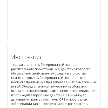
Инструкция
ТераФлю-Бро - комбинированный препарат
растительного происхождения, действие которого
обусловлено свойствами входящих в его состав
компонентов. Комбинированный препарат для
местного применения при заболеваниях дыхательных
путей. Обладает антисептическими свойствами,
оказывает противовоспалительное, отхаркивающее
и бронходилатирующее действие. Стимулирует
дыхание, устраняет симптомы ОРЗ и простудных
заболеваний. Мазь Терафлю Бро не раздражает...