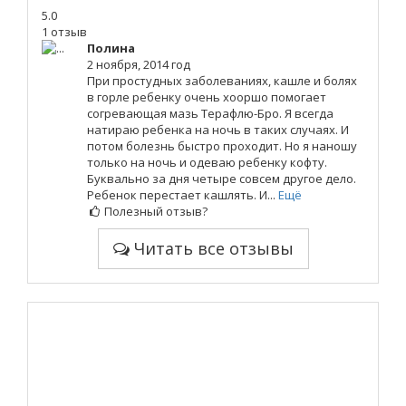
5.0
1 отзыв
Полина
2 ноября, 2014 год
При простудных заболеваниях, кашле и болях
в горле ребенку очень хооршо помогает
согревающая мазь Терафлю-Бро. Я всегда
натираю ребенка на ночь в таких случаях. И
потом болезнь быстро проходит. Но я наношу
только на ночь и одеваю ребенку кофту.
Буквально за дня четыре совсем другое дело.
Ребенок перестает кашлять. И...
Ещё
Полезный отзыв?
Читать все отзывы