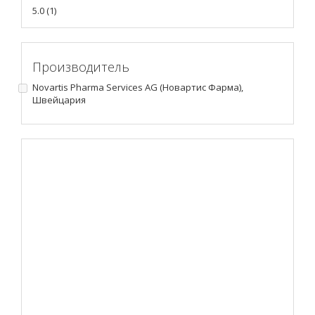
5.0
(
1
)
Производитель
Novartis Pharma Services AG (Новартис Фарма),
Швейцария