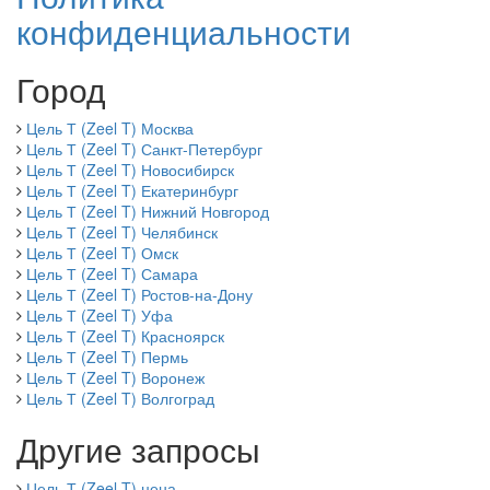
конфиденциальности
Город
Цель Т (Zeel T) Москва
Цель Т (Zeel T) Санкт-Петербург
Цель Т (Zeel T) Новосибирск
Цель Т (Zeel T) Екатеринбург
Цель Т (Zeel T) Нижний Новгород
Цель Т (Zeel T) Челябинск
Цель Т (Zeel T) Омск
Цель Т (Zeel T) Самара
Цель Т (Zeel T) Ростов-на-Дону
Цель Т (Zeel T) Уфа
Цель Т (Zeel T) Красноярск
Цель Т (Zeel T) Пермь
Цель Т (Zeel T) Воронеж
Цель Т (Zeel T) Волгоград
Другие запросы
Цель Т (Zeel T) цена