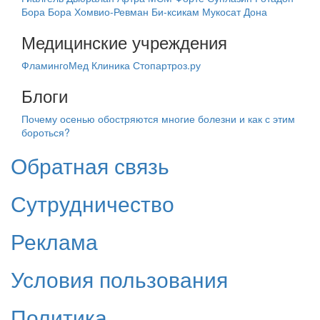
Бора Бора
Хомвио-Ревман
Би-ксикам
Мукосат
Дона
Медицинские учреждения
ФламингоМед
Клиника Стопартроз.ру
Блоги
Почему осенью обостряются многие болезни и как с этим
бороться?
Обратная связь
Сутрудничество
Реклама
Условия пользования
Политика