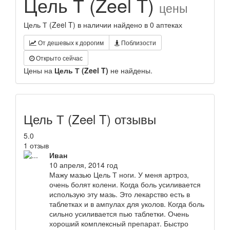
Цель Т (Zeel T)
цены
Цель Т (Zeel T) в наличии найдено в 0 аптеках
От дешевых к дорогим
Поблизости
Открыто сейчас
Цены на
Цель Т (Zeel T)
не найдены.
Цель Т (Zeel T) отзывы
5.0
1 отзыв
Иван
10 апреля, 2014 год
Мажу мазью Цель Т ноги. У меня артроз,
очень болят колени. Когда боль усиливается
использую эту мазь. Это лекарство есть в
таблетках и в ампулах для уколов. Когда боль
сильно усиливается пью таблетки. Очень
хороший комплексный препарат. Быстро