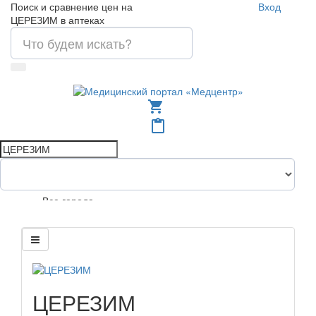
Поиск и сравнение цен на
Вход
ЦЕРЕЗИМ в аптеках
shopping_cart
content_paste
Все города
ЦЕРЕЗИМ