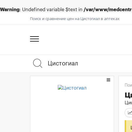
Warning
: Undefined variable $text in
/var/www/medcentre
Поиск и сравнение цен на Цистогиал в аптеках
Пои
Ц
Цис