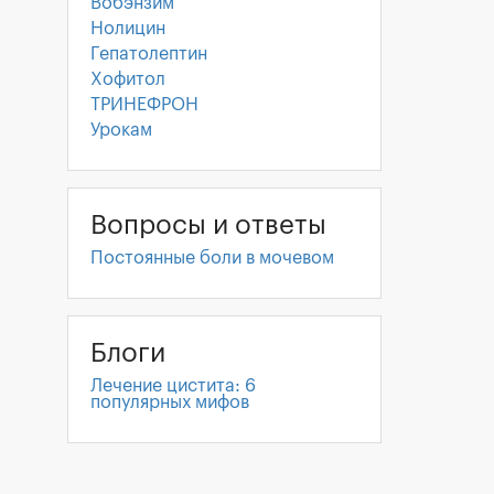
Вобэнзим
Нолицин
Гепатолептин
Хофитол
ТРИНЕФРОН
Урокам
Вопросы и ответы
Постоянные боли в мочевом
Блоги
Лечение цистита: 6
популярных мифов