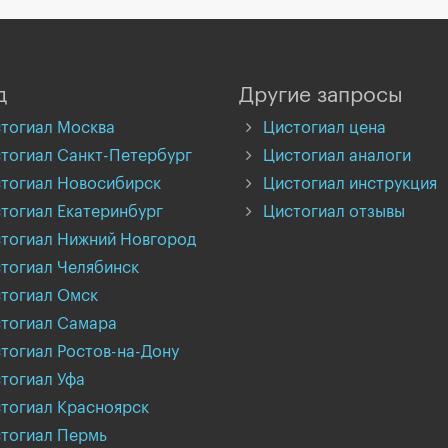
д
Другие запросы
тогиал Москва
Цистогиал цена
тогиал Санкт-Петербург
Цистогиал аналоги
тогиал Новосибирск
Цистогиал инструкция
тогиал Екатеринбург
Цистогиал отзывы
тогиал Нижний Новгород
тогиал Челябинск
тогиал Омск
тогиал Самара
тогиал Ростов-на-Дону
тогиал Уфа
тогиал Красноярск
тогиал Пермь