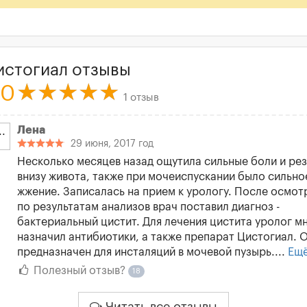
истогиал отзывы
.0
1 отзыв
Лена
29 июня, 2017 год
Несколько месяцев назад ощутила сильные боли и ре
внизу живота, также при мочеиспускании было сильно
жжение. Записалась на прием к урологу. После осмот
по результатам анализов врач поставил диагноз -
бактериальный цистит. Для лечения цистита уролог м
назначил антибиотики, а также препарат Цистогиал. 
предназначен для инсталяций в мочевой пузырь....
Ещ
Полезный отзыв?
18