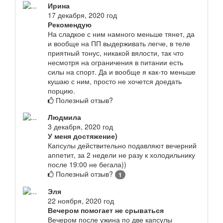
Ирина
17 декабря, 2020 год
Рекомендую
На сладкое с ним намного меньше тянет, да
и вообще на ПП выдерживать легче, в теле
приятный тонус, никакой вялости, так что
несмотря на ограничения в питании есть
силы на спорт. Да и вообще я как-то меньше
кушаю с ним, просто не хочется доедать
порцию.
Полезный отзыв?
Людмила
3 декабря, 2020 год
У меня достяжение)
Капсулы действительно подавляют вечерний
аппетит, за 2 недели не разу к холодильнику
после 19:00 не бегала))
Полезный отзыв?
1
Эля
22 ноября, 2020 год
Вечером помогает не срываться
Вечером после ужина по две капсулы