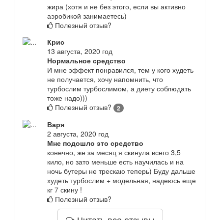
жира (хотя и не без этого, если вы активно
аэробикой занимаетесь)
Полезный отзыв?
Крис
13 августа, 2020 год
Нормальное средство
И мне эффект понравился, тем у кого худеть
не получается, хочу напомнить, что
турбослим турбослимом, а диету соблюдать
тоже надо)))
Полезный отзыв?
2
Варя
2 августа, 2020 год
Мне подошло это средство
конечно, же за месяц я скинула всего 3,5
кило, но зато меньше есть научилась и на
ночь бутеры не трескаю теперь) Буду дальше
худеть турбослим + модельная, надеюсь еще
кг 7 скину !
Полезный отзыв?
Читать все отзывы