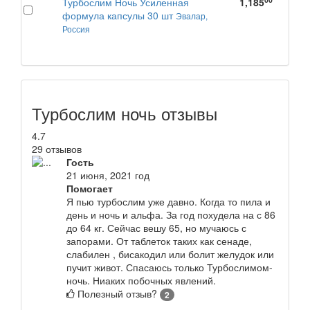
Турбослим Ночь Усиленная
1,185
формула капсулы 30 шт
Эвалар,
Россия
Турбослим ночь отзывы
4.7
29 отзывов
Гость
21 июня, 2021 год
Помогает
Я пью турбослим уже давно. Когда то пила и
день и ночь и альфа. За год похудела на с 86
до 64 кг. Сейчас вешу 65, но мучаюсь с
запорами. От таблеток таких как сенаде,
слабилен , бисакодил или болит желудок или
пучит живот. Спасаюсь только Турбослимом-
ночь. Ниаких побочных явлений.
Полезный отзыв?
2