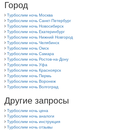
Город
Турбослим ночь Москва
Турбослим ночь Санкт-Петербург
Турбослим ночь Новосибирск
Турбослим ночь Екатеринбург
Турбослим ночь Нижний Новгород
Турбослим ночь Челябинск
Турбослим ночь Омск
Турбослим ночь Самара
Турбослим ночь Ростов-на-Дону
Турбослим ночь Уфа
Турбослим ночь Красноярск
Турбослим ночь Пермь
Турбослим ночь Воронеж
Турбослим ночь Волгоград
Другие запросы
Турбослим ночь цена
Турбослим ночь аналоги
Турбослим ночь инструкция
Турбослим ночь отзывы