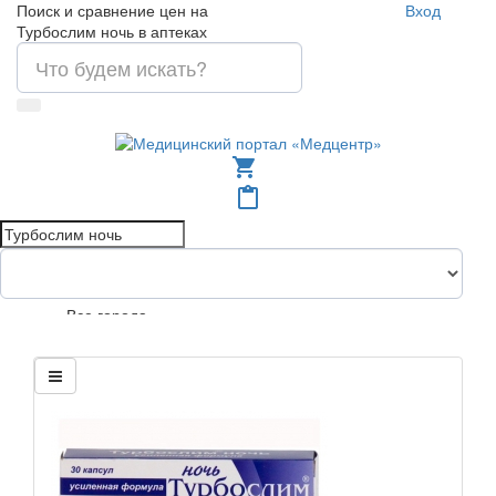
Поиск и сравнение цен на
Вход
Турбослим ночь в аптеках
shopping_cart
content_paste
Все города