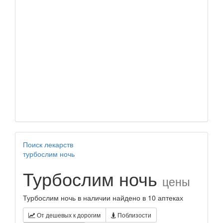
Поиск лекарств
турбослим ночь
Турбослим ночь
цены
Турбослим ночь в наличии найдено в 10 аптеках
От дешевых к дорогим
Поблизости