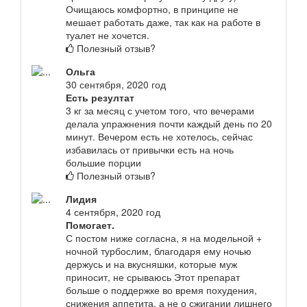
Очищаюсь комфортно, в принципе не
мешает работать даже, так как на работе в
туалет не хочется.
Полезный отзыв?
Ольга
30 сентября, 2020 год
Есть резултат
3 кг за месяц с учетом того, что вечерами
делала упражнения почти каждый день по 20
минут. Вечером есть не хотелось, сейчас
избавилась от привычки есть на ночь
большие порции
Полезный отзыв?
Лидия
4 сентября, 2020 год
Помогает.
С постом ниже согласна, я на модельной +
ночной турбослим, благодаря ему ночью
держусь и на вкусняшки, которые муж
приносит, не срываюсь Этот препарат
больше о поддержке во время похудения,
снижения аппетита, а не о сжигании лишнего