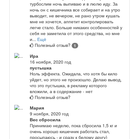
турбослим ночь выпиваю и в люлю иду. За
ночь он с кишечника все собирает и на утро
выводит, не вечером, не рано утром кушать
мне не хочется, аппетит контролировать
легче стало. Больше никаких особенностей у
себя не заметила от этого средства, но мне
и...
Ещё
Полезный отзыв?
1
Ира
16 ноября, 2020 год
пустышка
Ноль эффекта. Ожидала, что хотя бы кило
уйдет, но этого не произошло. Делаю вывод,
что это пустышка, в рекламу которого
вложили, а в содержание - нет
Полезный отзыв?
Мария
9 ноября, 2020 год
Вес сбросила
Принимаю неделю, пока сбросила 1,5 кг и
очень хорошо кишечник работать стал,
просыпаюсь - и сразу к белому другу)