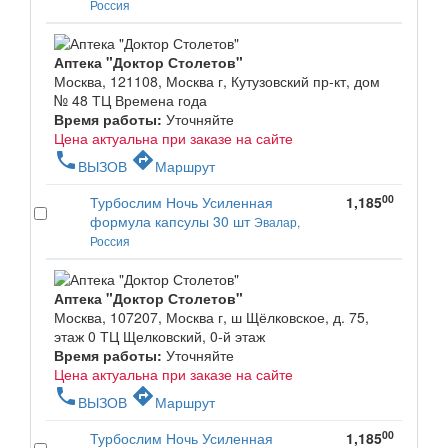
Россия
Аптека "Доктор Столетов"
Москва, 121108, Москва г, Кутузовский пр-кт, дом
№ 48 ТЦ Времена года
Время работы:
Уточняйте
Цена актуальна при заказе на сайте
phone
directions
ВЫЗОВ
Маршрут
00
Турбослим Ночь Усиленная
1,185
формула капсулы 30 шт
Эвалар,
Россия
Аптека "Доктор Столетов"
Москва, 107207, Москва г, ш Щёлковское, д. 75,
этаж 0 ТЦ Щелковский, 0-й этаж
Время работы:
Уточняйте
Цена актуальна при заказе на сайте
phone
directions
ВЫЗОВ
Маршрут
00
Турбослим Ночь Усиленная
1,185