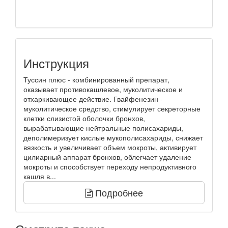
Инструкция
Туссин плюс - комбинированный препарат,
оказывает противокашлевое, муколитическое и
отхаркивающее действие. Гвайфенезин -
муколитическое средство, стимулирует секреторные
клетки слизистой оболочки бронхов,
вырабатывающие нейтральные полисахариды,
деполимеризует кислые мукополисахариды, снижает
вязкость и увеличивает объем мокроты, активирует
цилиарный аппарат бронхов, облегчает удаление
мокроты и способствует переходу непродуктивного
кашля в...
Подробнее