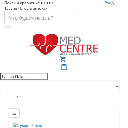
Поиск и сравнение цен на
Вход
Туссин Плюс в аптеках
shopping_cart
content_paste
Все города