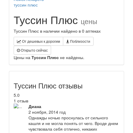
туссин плюс
Туссин Плюс
цены
Туссин Плюс в наличии найдено в 0 аптеках
От дешевых к дорогим
Поблизости
Открыто сейчас
Цены на
Туссин Плюс
не найдены.
Туссин Плюс отзывы
5.0
1 отзыв
Диана
2 ноября, 2014 год
Однажды ночью проснулась от сильного
кашля и не могла понять от чего. Вроде днем
чувствовала себя отлично, никаких