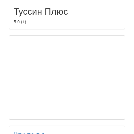
Туссин Плюс
5.0
(
1
)
Поиск лекарств