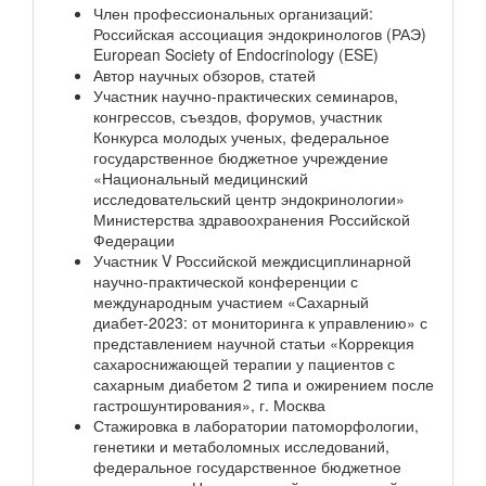
Член профессиональных организаций:
Российская ассоциация эндокринологов (РАЭ)
European Society of Endocrinology (ESE)
Автор научных обзоров, статей
Участник научно-практических семинаров,
конгрессов, съездов, форумов, участник
Конкурса молодых ученых, федеральное
государственное бюджетное учреждение
«Национальный медицинский
исследовательский центр эндокринологии»
Министерства здравоохранения Российской
Федерации
Участник V Российской междисциплинарной
научно-практической конференции с
международным участием «Сахарный
диабет-2023: от мониторинга к управлению» с
представлением научной статьи «Коррекция
сахароснижающей терапии у пациентов с
сахарным диабетом 2 типа и ожирением после
гастрошунтирования», г. Москва
Стажировка в лаборатории патоморфологии,
генетики и метаболомных исследований,
федеральное государственное бюджетное