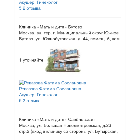
Акушер, Гинеколог
5
2 отзыва
Клиника «Мать и дитя» Бутово
Москва, вн. тер. г. Муниципальный округ Южное
Бутово, ул. Южнобутовская, д. 44, помещ. 6, ком.
1
уточняйте
Ревазова Фатима Сослановна
Акушер, Гинеколог
5
2 отзыва
Клиника «Мать и дитя» Савёловская
Москва, ул. Большая Новодмитровская, д.23
стр.2 (вход в клинику со стороны ул. Бутырская,