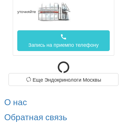
уточняйте
call
Запись на прием
по телефону
Еще Эндокринологи Москвы
О нас
Обратная связь