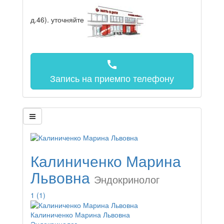
д.46).
уточняйте
call
Запись на прием
по телефону
Калиниченко Марина
Львовна
Эндокринолог
1
(1)
Калиниченко Марина Львовна