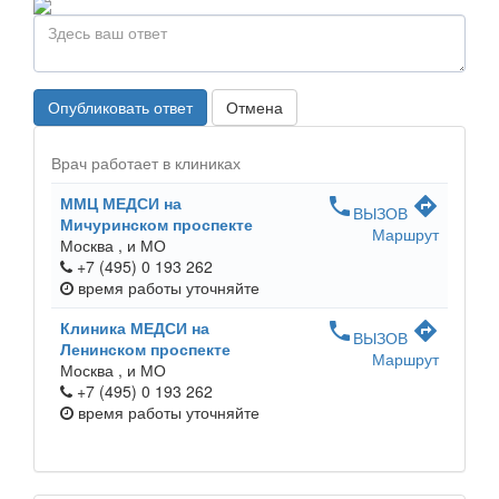
Опубликовать ответ
Отмена
Врач работает в клиниках
ММЦ МЕДСИ на
phone
directions
ВЫЗОВ
Мичуринском проспекте
Маршрут
Москва ,
и МО
+7 (495) 0 193 262
время работы
уточняйте
Клиника МЕДСИ на
phone
directions
ВЫЗОВ
Ленинском проспекте
Маршрут
Москва ,
и МО
+7 (495) 0 193 262
время работы
уточняйте