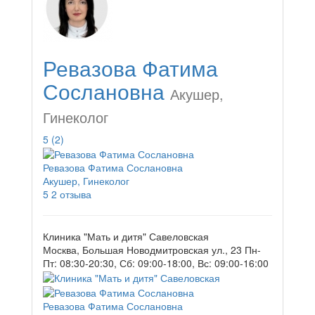
Ревазова Фатима
Сослановна
Акушер,
Гинеколог
5
(2)
Ревазова Фатима Сослановна
Акушер, Гинеколог
5
2 отзыва
Клиника "Мать и дитя" Савеловская
Москва, Большая Новодмитровская ул., 23
Пн-
Пт: 08:30-20:30, Сб: 09:00-18:00, Вс: 09:00-16:00
Ревазова Фатима Сослановна