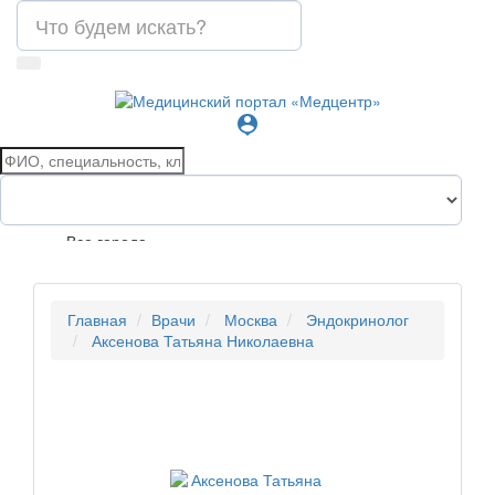
person_pin
Все города
Главная
Врачи
Москва
Эндокринолог
Аксенова Татьяна Николаевна