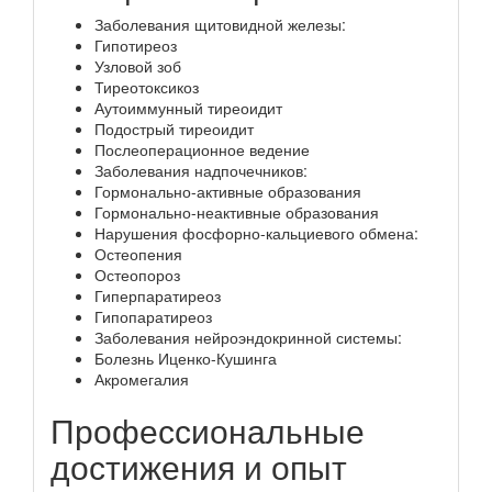
Заболевания щитовидной железы:
Гипотиреоз
Узловой зоб
Тиреотоксикоз
Аутоиммунный тиреоидит
Подострый тиреоидит
Послеоперационное ведение
Заболевания надпочечников:
Гормонально-активные образования
Гормонально-неактивные образования
Нарушения фосфорно-кальциевого обмена:
Остеопения
Остеопороз
Гиперпаратиреоз
Гипопаратиреоз
Заболевания нейроэндокринной системы:
Болезнь Иценко-Кушинга
Акромегалия
Профессиональные
достижения и опыт