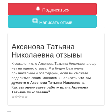
notifications
Подписаться
comment
Написать отзыв
Аксенова Татьяна
Николаевна отзывы
К сожалению, о Аксенова Татьяна Николаевна еще
нет ни одного отзыва. Мы будем Вам очень
признательны и благодарны, если вы сможете
поделиться своим мнением и написать,
что вы
думаете о Аксенова Татьяна Николаевна
Как вы оцениваете работу врача Аксенова
Татьяна Николаевна?
☆
☆
☆
☆
☆