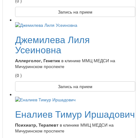
(0 )
Запись на прием
Джемилева Лиля
Усеиновна
Аллерголог, Генетик
в клинике ММЦ МЕДСИ на
Мичуринском проспекте
(0 )
Запись на прием
Еналиев Тимур Иршадович
Психиатр, Терапевт
в клинике ММЦ МЕДСИ на
Мичуринском проспекте