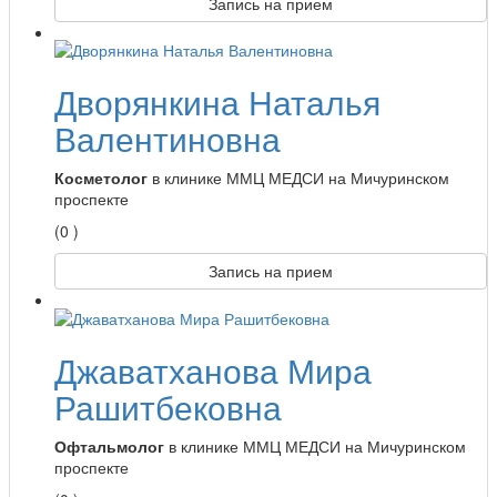
Запись на прием
Дворянкина Наталья
Валентиновна
Косметолог
в клинике ММЦ МЕДСИ на Мичуринском
проспекте
(0 )
Запись на прием
Джаватханова Мира
Рашитбековна
Офтальмолог
в клинике ММЦ МЕДСИ на Мичуринском
проспекте