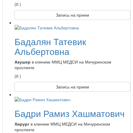
(0 )
Запись на прием
Бадалян Татевик
Альбертовна
Акушер
в клинике ММЦ МЕДСИ на Мичуринском
проспекте
(0 )
Запись на прием
Бадри Рамиз Хашматович
Хирург
в клинике ММЦ МЕДСИ на Мичуринском
проспекте