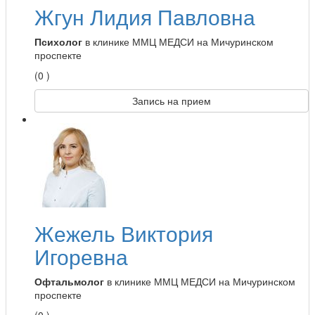
Жгун Лидия Павловна
Психолог
в клинике ММЦ МЕДСИ на Мичуринском
проспекте
(0 )
Запись на прием
Жежель Виктория
Игоревна
Офтальмолог
в клинике ММЦ МЕДСИ на Мичуринском
проспекте
(0 )