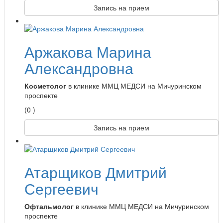
Запись на прием
Аржакова Марина
Александровна
Косметолог
в клинике ММЦ МЕДСИ на Мичуринском
проспекте
(0 )
Запись на прием
Атарщиков Дмитрий
Сергеевич
Офтальмолог
в клинике ММЦ МЕДСИ на Мичуринском
проспекте