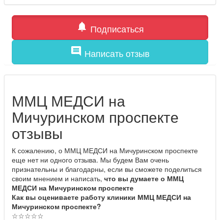
notifications
Подписаться
comment
Написать отзыв
ММЦ МЕДСИ на
Мичуринском проспекте
отзывы
К сожалению, о ММЦ МЕДСИ на Мичуринском проспекте
еще нет ни одного отзыва. Мы будем Вам очень
признательны и благодарны, если вы сможете поделиться
своим мнением и написать,
что вы думаете о ММЦ
МЕДСИ на Мичуринском проспекте
Как вы оцениваете работу клиники ММЦ МЕДСИ на
Мичуринском проспекте?
☆
☆
☆
☆
☆