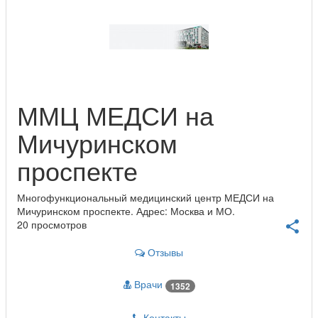
ММЦ МЕДСИ на
Мичуринском
проспекте
Многофункциональный медицинский центр МЕДСИ на
Мичуринском проспекте. Адрес: Москва и МО.
20 просмотров
share
Отзывы
Врачи
1352
Контакты