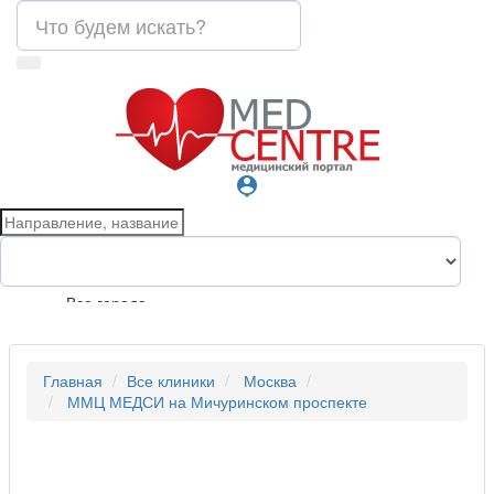
person_pin
Все города
Главная
Все клиники
Москва
ММЦ МЕДСИ на Мичуринском проспекте