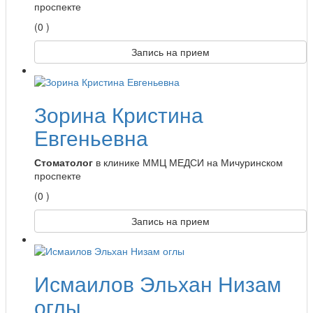
проспекте
(0 )
Запись на прием
Зорина Кристина
Евгеньевна
Стоматолог
в клинике ММЦ МЕДСИ на Мичуринском
проспекте
(0 )
Запись на прием
Исмаилов Эльхан Низам
оглы