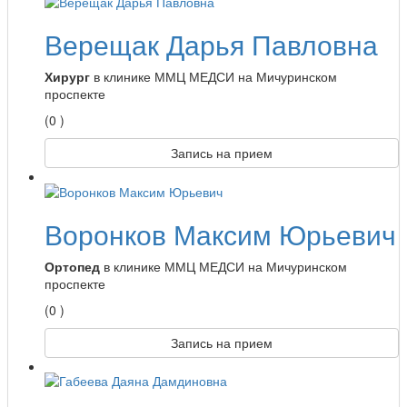
Верещак Дарья Павловна
Хирург
в клинике ММЦ МЕДСИ на Мичуринском
проспекте
(0 )
Запись на прием
Воронков Максим Юрьевич
Ортопед
в клинике ММЦ МЕДСИ на Мичуринском
проспекте
(0 )
Запись на прием