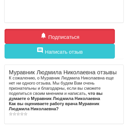
notifications
Подписаться
comment
Написать отзыв
Муравник Людмила Николаевна отзывы
К сожалению, о Муравник Людмила Николаевна еще
нет ни одного отзыва. Мы будем Вам очень
признательны и благодарны, если вы сможете
поделиться своим мнением и написать,
что вы
думаете о Муравник Людмила Николаевна
Как вы оцениваете работу врача Муравник
Людмила Николаевна?
☆
☆
☆
☆
☆