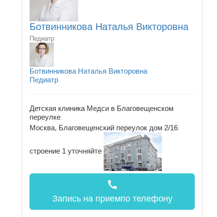
Ботвинникова Наталья Викторовна
Педиатр
Ботвинникова Наталья Викторовна
Педиатр
Детская клиника Медси в Благовещенском
переулке
Москва, Благовещенский переулок дом 2/16
строение 1
уточняйте
call
Запись на прием
по телефону