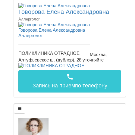
Говорова Елена Александровна
Аллерголог
Говорова Елена Александровна
Аллерголог
ПОЛИКЛИНИКА ОТРАДНОЕ
Москва,
Алтуфьевское ш. (дублер), 28
уточняйте
call
Запись на прием
по телефону