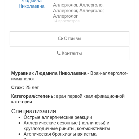
Аллерголог, Аллерголог,
Аллерголог, Аллерголог,
Аллерголог
14 просмотров
Отзывы
Контакты
Муравник Людмила Николаевна
- Врач-аллерголог-
иммунолог.
Стаж:
25 лет
Категория/степень:
врач первой квалификационной
категории
Специализация
Острые аллергические реакции
Аллергические сезонные (поллинозы) и
круглогодичные риниты, конъюнктивиты
Атопическая бронхиальная астма