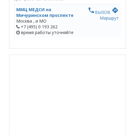
ММЦ МЕДСИ на
phone
directions
ВЫЗОВ
Мичуринском проспекте
Маршрут
Москва ,
и МО
+7 (495) 0 193 262
время работы
уточняйте