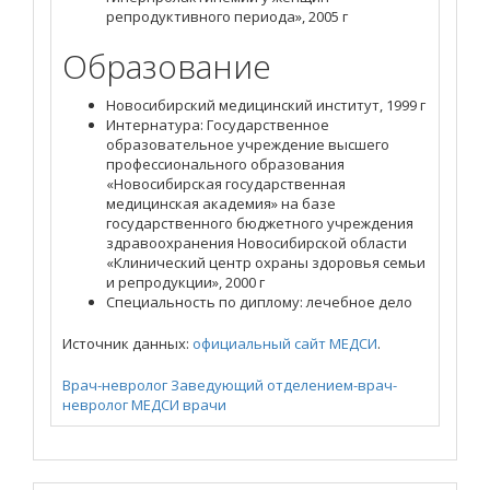
репродуктивного периода», 2005 г
Образование
Новосибирский медицинский институт, 1999 г
Интернатура: Государственное
образовательное учреждение высшего
профессионального образования
«Новосибирская государственная
медицинская академия» на базе
государственного бюджетного учреждения
здравоохранения Новосибирской области
«Клинический центр охраны здоровья семьи
и репродукции», 2000 г
Специальность по диплому: лечебное дело
Источник данных:
официальный сайт МЕДСИ
.
Врач-невролог
Заведующий отделением-врач-
невролог
МЕДСИ
врачи