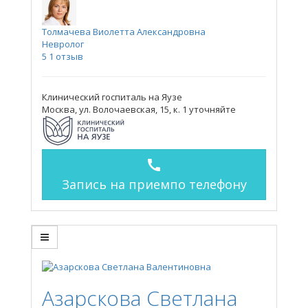
Толмачева Виолетта Александровна
Невролог
5
1 отзыв
Клинический госпиталь на Яузе
Москва, ул. Волочаевская, 15, к. 1
уточняйте
call
Запись на прием
по телефону
Азарскова Светлана