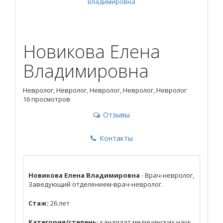
Новикова Елена
Владимировна
Невролог, Невролог, Невролог, Невролог, Невролог
16 просмотров
Отзывы
Контакты
Новикова Елена Владимировна
- Врач-невролог,
Заведующий отделением-врач-невролог.
Стаж:
26 лет
Категория/степень:
кандидат медицинских наук