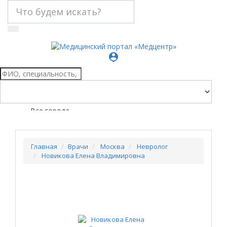
person_pin
Все города
Главная
Врачи
Москва
Невролог
Новикова Елена Владимировна