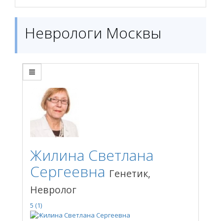
Неврологи Москвы
Жилина Светлана
Сергеевна
Генетик,
Невролог
5
(1)