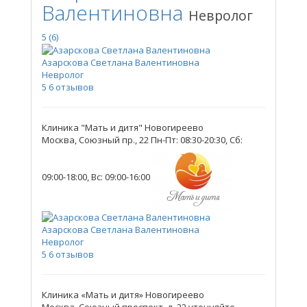
Валентиновна
Невролог
5
(6)
Азарскова Светлана Валентиновна
Невролог
5
6 отзывов
Клиника "Мать и дитя" Новогиреево
Москва, Союзный пр., 22
Пн-Пт: 08:30-20:30, Сб:
09:00-18:00, Вс: 09:00-16:00
Азарскова Светлана Валентиновна
Невролог
5
6 отзывов
Клиника «Мать и дитя» Новогиреево
Москва, Союзный проспект, д. 22
уточняйте