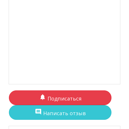
notifications
Подписаться
comment
Написать отзыв