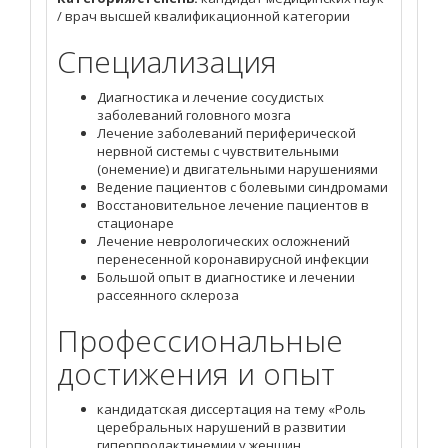
/ врач высшей квалификационной категории
Специализация
Диагностика и лечение сосудистых
заболеваний головного мозга
Лечение заболеваний периферической
нервной системы с чувствительными
(онемение) и двигательными нарушениями
Ведение пациентов с болевыми синдромами
Восстановительное лечение пациентов в
стационаре
Лечение неврологических осложнений
перенесенной коронавирусной инфекции
Большой опыт в диагностике и лечении
рассеянного склероза
Профессиональные
достижения и опыт
кандидатская диссертация на тему «Роль
церебральных нарушений в развитии
гиперпролактинемии у женщин