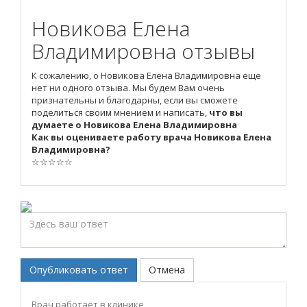
Новикова Елена
Владимировна отзывы
К сожалению, о Новикова Елена Владимировна еще
нет ни одного отзыва. Мы будем Вам очень
признательны и благодарны, если вы сможете
поделиться своим мнением и написать,
что вы
думаете о Новикова Елена Владимировна
Как вы оцениваете работу врача Новикова Елена
Владимировна?
☆
☆
☆
☆
☆
Опубликовать ответ
Отмена
Врач работает в клинике