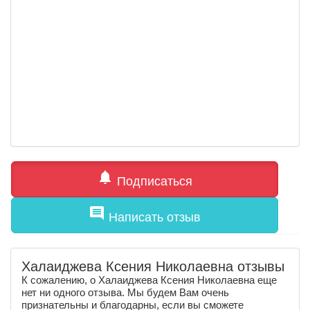
notifications
Подписаться
comment
Написать отзыв
Халаиджева Ксения Николаевна отзывы
К сожалению, о Халаиджева Ксения Николаевна еще
нет ни одного отзыва. Мы будем Вам очень
признательны и благодарны, если вы сможете