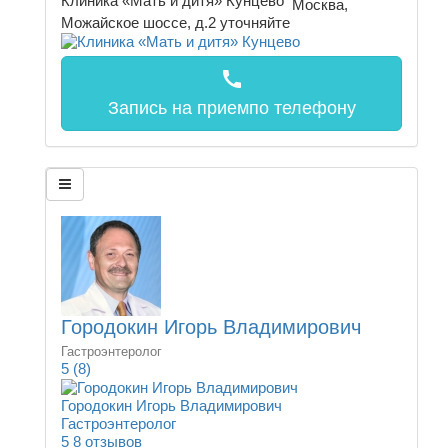
Клиника «Мать и дитя» Кунцево
Москва,
Можайское шоссе, д.2
уточняйте
call
Запись на прием
по телефону
Городокин Игорь Владимирович
Гастроэнтеролог
5
(8)
Городокин Игорь Владимирович
Гастроэнтеролог
5
8 отзывов