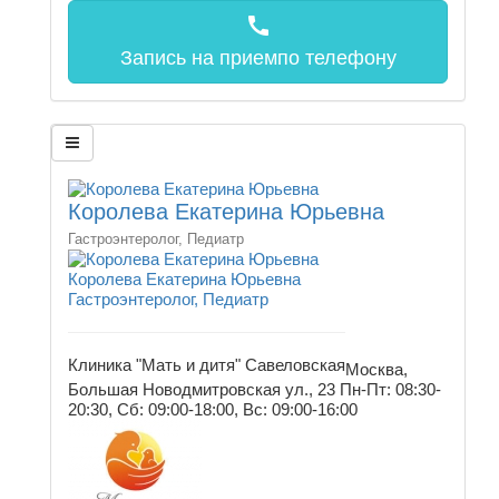
call
Запись на прием
по телефону
Королева Екатерина Юрьевна
Гастроэнтеролог, Педиатр
Королева Екатерина Юрьевна
Гастроэнтеролог, Педиатр
Клиника "Мать и дитя" Савеловская
Москва,
Большая Новодмитровская ул., 23
Пн-Пт: 08:30-
20:30, Сб: 09:00-18:00, Вс: 09:00-16:00