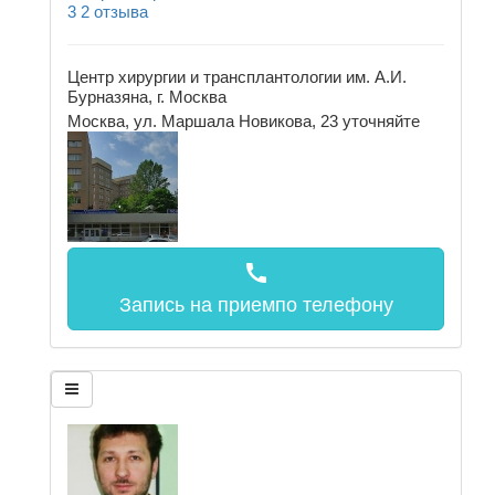
3
2 отзыва
Центр хирургии и трансплантологии им. А.И.
Бурназяна, г. Москва
Москва, ул. Маршала Новикова, 23
уточняйте
call
Запись на прием
по телефону