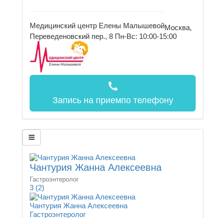
Медицинский центр Елены Малышевой
Москва,
Переведеновский пер., 8
Пн-Вс: 10:00-15:00
call
Запись на прием
по телефону
Чантурия Жанна Алексеевна
Гастроэнтеролог
3
(2)
Чантурия Жанна Алексеевна
Гастроэнтеролог