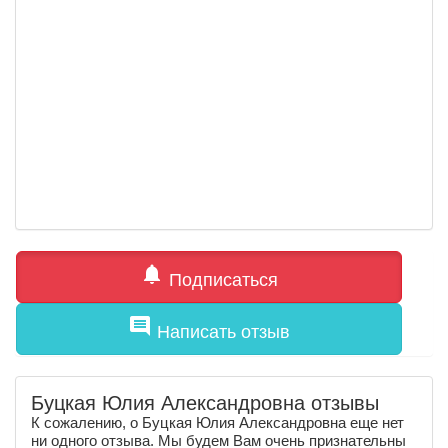
notifications
Подписаться
comment
Написать отзыв
Буцкая Юлия Александровна отзывы
К сожалению, о Буцкая Юлия Александровна еще нет
ни одного отзыва. Мы будем Вам очень признательны