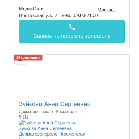
МедикСити
Москва,
Полтавская ул., 2
Пн-Вс: 09:00-21:00
call
Запись на прием
по телефону
24 года опыта
Зуйкова Анна Сергеевна
Дерматовенеролог, Косметолог
5
(1)
Зуйкова Анна Сергеевна
Дерматовенеролог, Косметолог