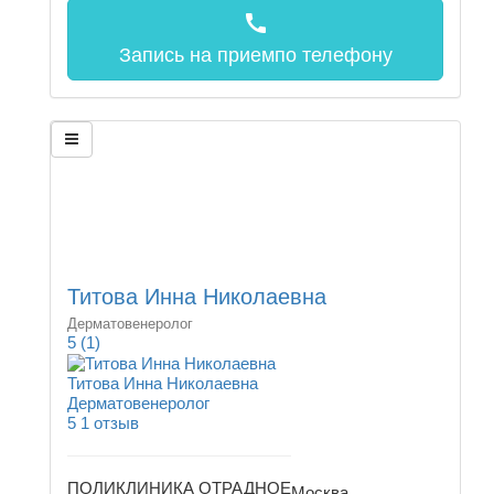
call
Запись на прием
по телефону
Титова Инна Николаевна
Дерматовенеролог
5
(1)
Титова Инна Николаевна
Дерматовенеролог
5
1 отзыв
ПОЛИКЛИНИКА ОТРАДНОЕ
Москва,