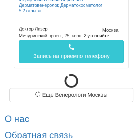
Дерматовенеролог, Дерматокосметолог
5
2 отзыва
Доктор Лазер
Москва,
Мичуринский просп., 25, корп. 2
уточняйте
call
Запись на прием
по телефону
Еще Венерологи Москвы
О нас
Обратная связь