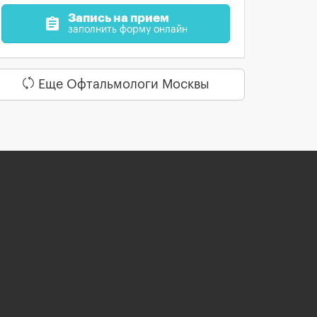
Запись на прием
assignment
заполнить форму онлайн
Еще Офтальмологи Москвы