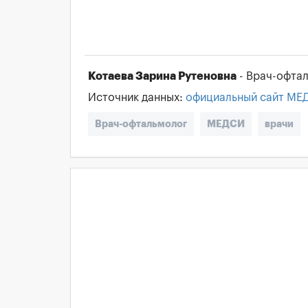
Котаева Зарина Рутеновна
- Врач-офтал
Источник данных:
официальный сайт МЕ
Врач-офтальмолог
МЕДСИ
врачи