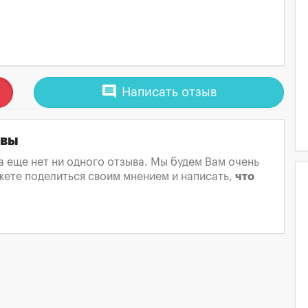
comment
Написать отзыв
ывы
а еще нет ни одного отзыва. Мы будем Вам очень
жете поделиться своим мнением и написать,
что