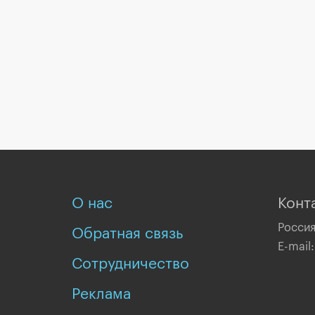
О нас
Конт
Россия
Обратная связь
E-mail
Сотрудничество
Реклама