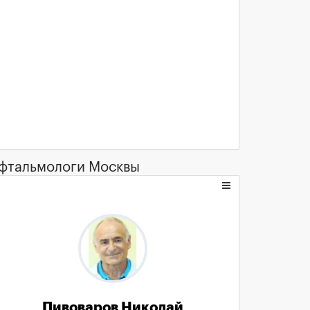
фтальмологи Москвы
Пивоваров Николай