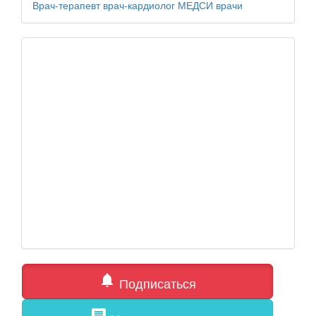
Врач-терапевт
врач-кардиолог
МЕДСИ
врачи
notifications
Подписаться
comment