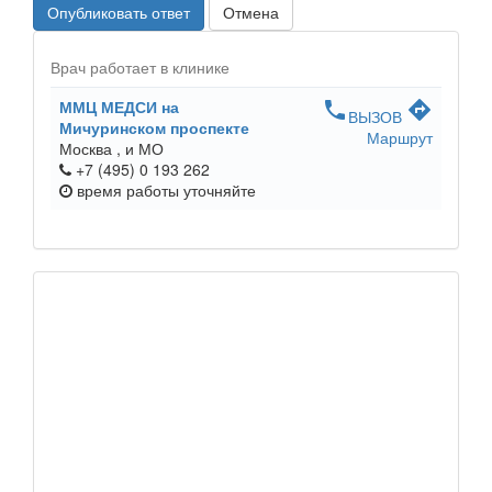
Опубликовать ответ
Отмена
Врач работает в клинике
ММЦ МЕДСИ на
phone
directions
ВЫЗОВ
Мичуринском проспекте
Маршрут
Москва ,
и МО
+7 (495) 0 193 262
время работы
уточняйте