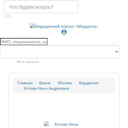
person_pin
Все города
Главная
Врачи
Москва
Кардиолог
Котова Нина Андреевна