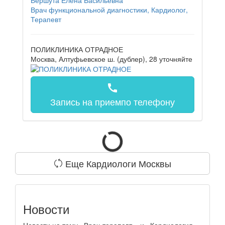
Врач функциональной диагностики, Кардиолог,
Терапевт
ПОЛИКЛИНИКА ОТРАДНОЕ
Москва, Алтуфьевское ш. (дублер), 28
уточняйте
call
Запись на прием
по телефону
Еще Кардиологи Москвы
Новости