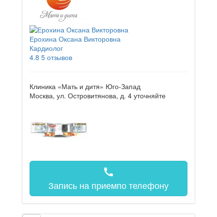
Ерохина Оксана Викторовна
Кардиолог
4.8
5 отзывов
Клиника «Мать и дитя» Юго-Запад
Москва, ул. Островитянова, д. 4
уточняйте
call
Запись на прием
по телефону