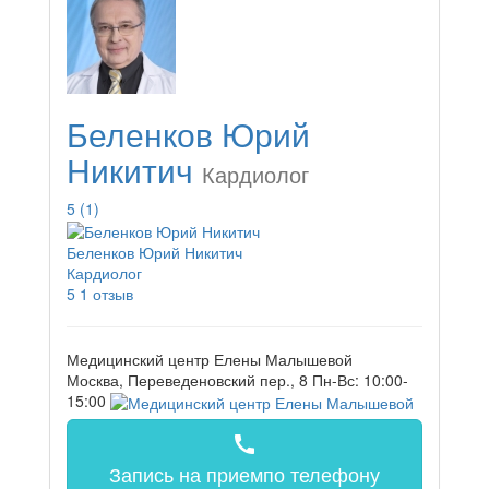
Беленков Юрий
Никитич
Кардиолог
5
(1)
Беленков Юрий Никитич
Кардиолог
5
1 отзыв
Медицинский центр Елены Малышевой
Москва, Переведеновский пер., 8
Пн-Вс: 10:00-
15:00
call
Запись на прием
по телефону