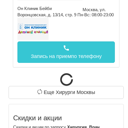
Он Клиник Бейби
Москва, ул.
Воронцовская, д. 13/14, стр. 9
Пн-Вс: 08:00-23:00
call
Запись на прием
по телефону
Еще Хирурги Москвы
Скидки и акции
Скидки и акции по запросу
Хирургия, Врач