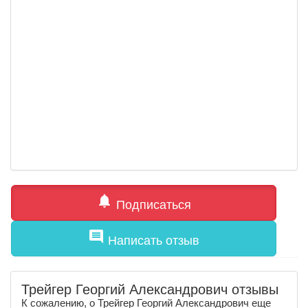
notifications
Подписаться
comment
Написать отзыв
Трейгер Георгий Александрович отзывы
К сожалению, о Трейгер Георгий Александрович еще