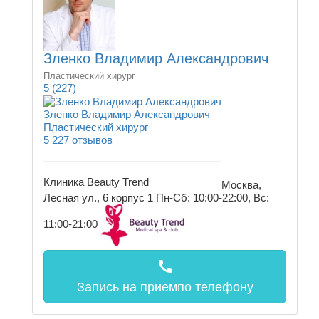
Зленко Владимир Александрович
Пластический хирург
5
(227)
Зленко Владимир Александрович
Пластический хирург
5
227 отзывов
Клиника Beauty Trend
Москва,
Лесная ул., 6 корпус 1
Пн-Сб: 10:00-22:00, Вс:
11:00-21:00
call
Запись на прием
по телефону