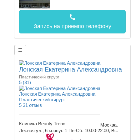
call
Запись на прием
по телефону
Лонская Екатерина Александровна
Пластический хирург
5
(31)
Лонская Екатерина Александровна
Пластический хирург
5
31 отзыв
Клиника Beauty Trend
Москва,
Лесная ул., 6 корпус 1
Пн-Сб: 10:00-22:00, Вс: