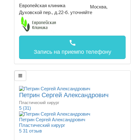
Европейская клиника
Москва,
Духовской пер., д.22-б.
уточняйте
call
Запись на прием
по телефону
Петрин Сергей Александрович
Пластический хирург
5
(31)
Петрин Сергей Александрович
Пластический хирург
5
31 отзыв