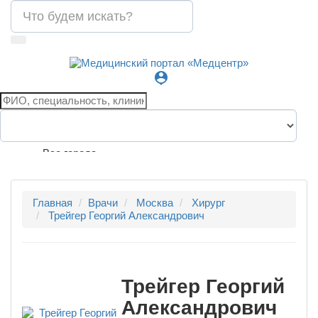
person_pin
Все города
Главная
Врачи
Москва
Хирург
Трейгер Георгий Александрович
Трейгер Георгий
Александрович