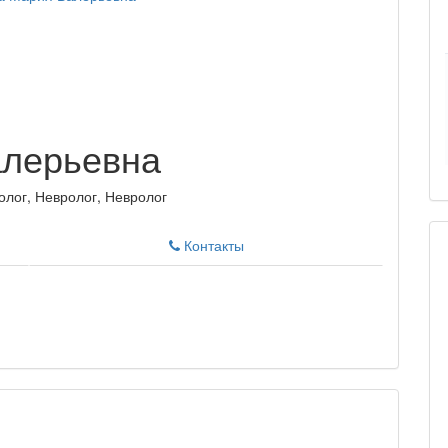
алерьевна
олог, Невролог, Невролог
Контакты