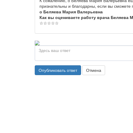
К сожалению, о Беляева Мария Валерьевна ещ
признательны и благодарны, если вы сможете
о Беляева Мария Валерьевна
Как вы оцениваете работу врача Беляева 
☆
☆
☆
☆
☆
Опубликовать ответ
Отмена