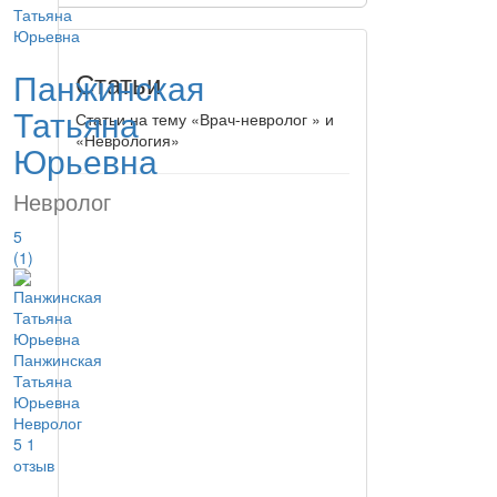
Панжинская
Статьи
Татьяна
Статьи на тему «Врач-невролог » и
«Неврология»
Юрьевна
Невролог
5
(1)
Панжинская
Татьяна
Юрьевна
Невролог
5
1
отзыв