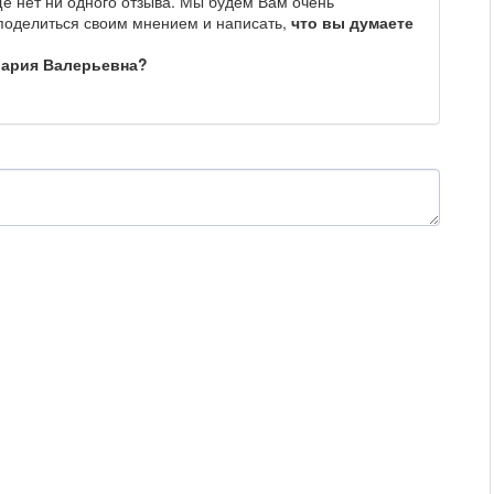
е нет ни одного отзыва. Мы будем Вам очень
 поделиться своим мнением и написать,
что вы думаете
Мария Валерьевна?