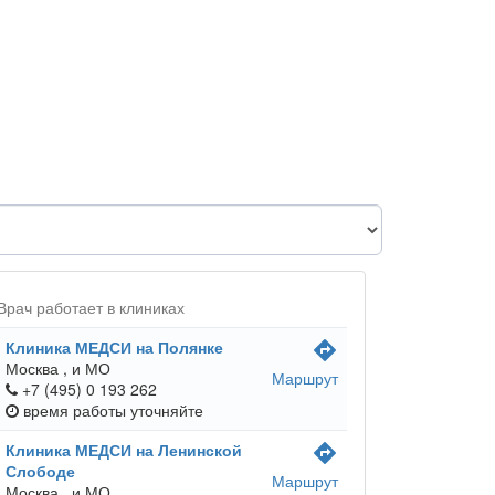
Врач работает в клиниках
Клиника МЕДСИ на Полянке
directions
Москва ,
и МО
Маршрут
+7 (495) 0 193 262
время работы
уточняйте
Клиника МЕДСИ на Ленинской
directions
Слободе
Маршрут
Москва ,
и МО