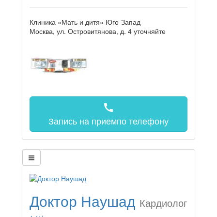
Клиника «Мать и дитя» Юго-Запад
Москва, ул. Островитянова, д. 4
уточняйте
call
Запись на прием
по телефону
Доктор Наушад
Кардиолог