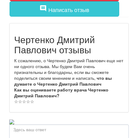
comment
Написать отзыв
Чертенко Дмитрий
Павлович отзывы
К сожалению, о Чертенко Дмитрий Павлович еще нет
ни одного отзыва. Мы будем Вам очень
признательны и благодарны, если вы сможете
поделиться своим мнением и написать,
что вы
думаете о Чертенко Дмитрий Павлович
Как вы оцениваете работу врача Чертенко
Дмитрий Павлович?
☆
☆
☆
☆
☆