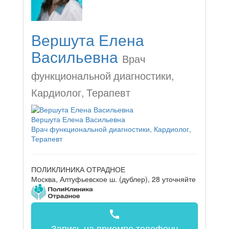
Вершута Елена
Васильевна
Врач
функциональной диагностики,
Кардиолог, Терапевт
Вершута Елена Васильевна
Врач функциональной диагностики, Кардиолог,
Терапевт
ПОЛИКЛИНИКА ОТРАДНОЕ
Москва, Алтуфьевское ш. (дублер), 28
уточняйте
call
Запись на прием
по телефону