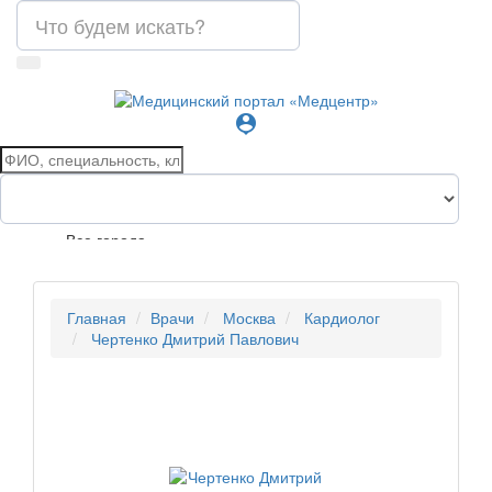
person_pin
Все города
Главная
Врачи
Москва
Кардиолог
Чертенко Дмитрий Павлович