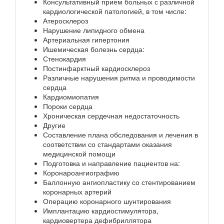
Консультативный прием больных с различной
кардиологической патологией, в том числе:
Атеросклероз
Нарушение липидного обмена
Артериальная гипертония
Ишемическая болезнь сердца:
Стенокардия
Постинфарктный кардиосклероз
Различные нарушения ритма и проводимости
сердца
Кардиомиопатия
Пороки сердца
Хроническая сердечная недостаточность
Другие
Составление плана обследования и лечения в
соответствии со стандартами оказания
медицинской помощи
Подготовка и направление пациентов на:
Коронароангиографию
Баллонную ангиопластику со стентированием
коронарных артерий
Операцию коронарного шунтирования
Имплантацию кардиостимулятора,
кардиовертера дефибриллятора