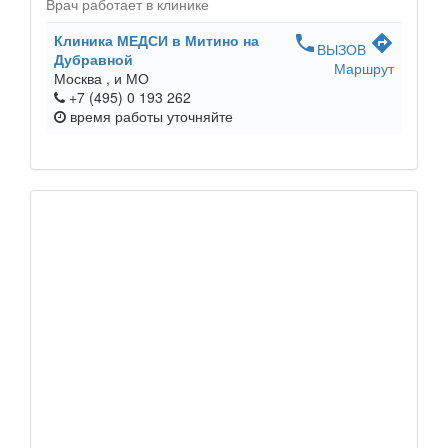
Врач работает в клинике
Клиника МЕДСИ в Митино на
phone
directions
ВЫЗОВ
Дубравной
Маршрут
Москва ,
и МО
+7 (495) 0 193 262
время работы
уточняйте