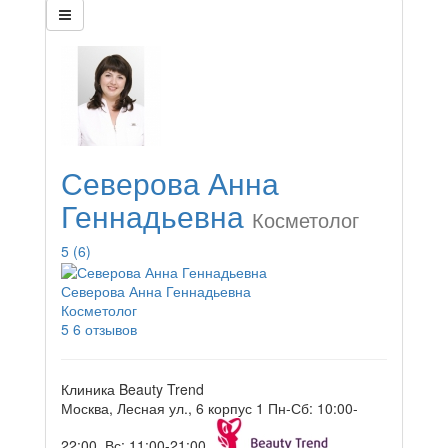
Северова Анна
Геннадьевна
Косметолог
5
(6)
Северова Анна Геннадьевна
Косметолог
5
6 отзывов
Клиника Beauty Trend
Москва, Лесная ул., 6 корпус 1
Пн-Сб: 10:00-
22:00, Вс: 11:00-21:00