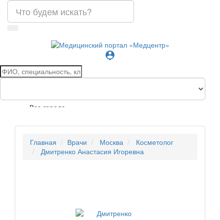
person_pin
Все города
Главная
Врачи
Москва
Косметолог
Дмитренко Анастасия Игоревна