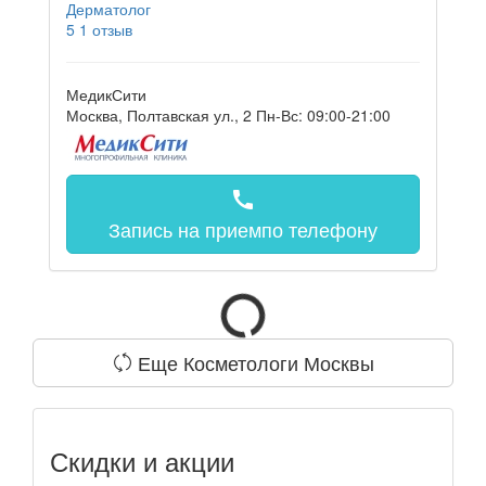
Дерматолог
5
1 отзыв
МедикСити
Москва, Полтавская ул., 2
Пн-Вс: 09:00-21:00
call
Запись на прием
по телефону
Еще Косметологи Москвы
Скидки и акции