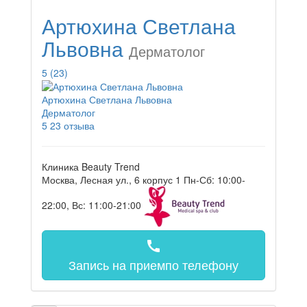
Артюхина Светлана
Львовна
Дерматолог
5
(23)
Артюхина Светлана Львовна
Дерматолог
5
23 отзыва
Клиника Beauty Trend
Москва, Лесная ул., 6 корпус 1
Пн-Сб: 10:00-
22:00, Вс: 11:00-21:00
call
Запись на прием
по телефону