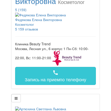
Викторовна
Косметолог
5
(159)
Федякова Елена Викторовна
Косметолог
5
159 отзывов
Клиника Beauty Trend
Москва, Лесная ул., 6 корпус 1
Пн-Сб: 10:00-
22:00, Вс: 11:00-21:00
call
Запись на прием
по телефону