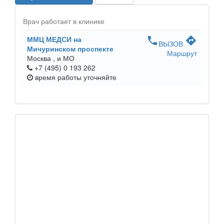
Врач работает в клинике
ММЦ МЕДСИ на
phone
directions
ВЫЗОВ
Мичуринском проспекте
Маршрут
Москва ,
и МО
+7 (495) 0 193 262
время работы
уточняйте