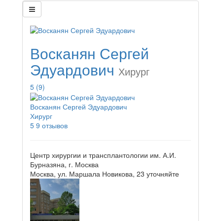
Восканян Сергей
Эдуардович
Хирург
5
(9)
Восканян Сергей Эдуардович
Хирург
5
9 отзывов
Центр хирургии и трансплантологии им. А.И.
Бурназяна, г. Москва
Москва, ул. Маршала Новикова, 23
уточняйте