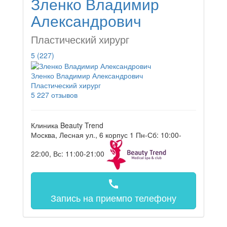
Зленко Владимир
Александрович
Пластический хирург
5
(227)
Зленко Владимир Александрович
Пластический хирург
5
227 отзывов
Клиника Beauty Trend
Москва, Лесная ул., 6 корпус 1
Пн-Сб: 10:00-
22:00, Вс: 11:00-21:00
call
Запись на прием
по телефону