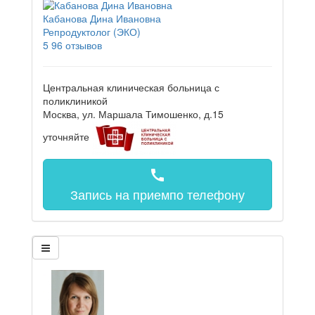
Кабанова Дина Ивановна
Репродуктолог (ЭКО)
5
96 отзывов
Центральная клиническая больница с
поликлиникой
Москва, ул. Маршала Тимошенко, д.15
уточняйте
call
Запись на прием
по телефону