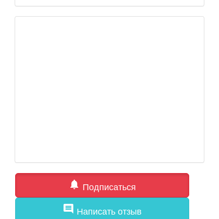
notifications
Подписаться
comment
Написать отзыв