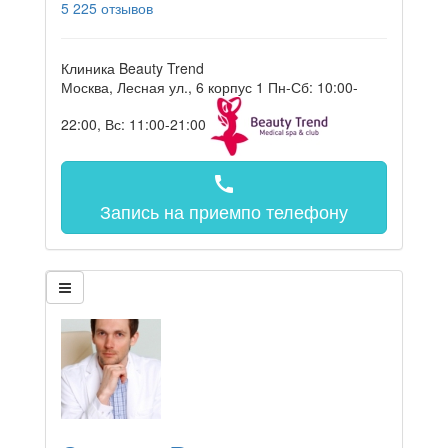
5
225 отзывов
Клиника Beauty Trend
Москва, Лесная ул., 6 корпус 1
Пн-Сб: 10:00-
22:00, Вс: 11:00-21:00
call
Запись на прием
по телефону