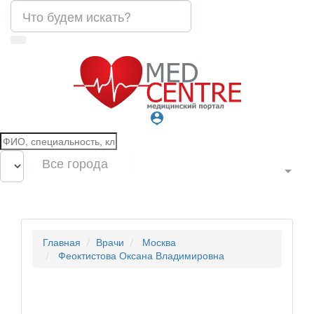
person_pin
Все города
Главная
Врачи
Москва
Феоктистова Оксана Владимировна