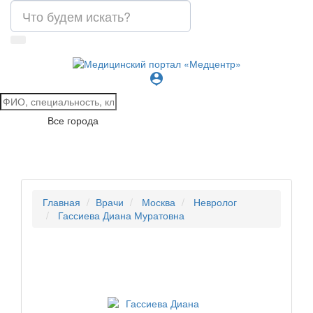
person_pin
Все города
Главная
Врачи
Москва
Невролог
Гассиева Диана Муратовна