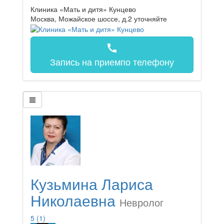
Клиника «Мать и дитя» Кунцево
Москва, Можайское шоссе, д.2
уточняйте
call
Запись на прием
по телефону
Кузьмина Лариса
Николаевна
Невролог
5
(1)