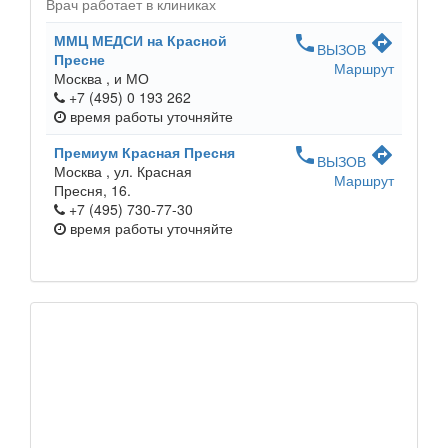
Врач работает в клиниках
ММЦ МЕДСИ на Красной
phone
directions
ВЫЗОВ
Пресне
Маршрут
Москва ,
и МО
+7 (495) 0 193 262
время работы
уточняйте
Премиум Красная Пресня
phone
directions
ВЫЗОВ
Москва ,
ул. Красная
Маршрут
Пресня, 16.
+7 (495) 730-77-30
время работы
уточняйте