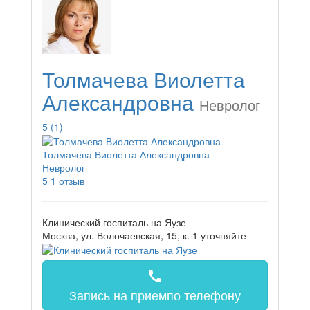
Толмачева Виолетта
Александровна
Невролог
5
(1)
Толмачева Виолетта Александровна
Невролог
5
1 отзыв
Клинический госпиталь на Яузе
Москва, ул. Волочаевская, 15, к. 1
уточняйте
call
Запись на прием
по телефону