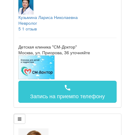
Кузьмина Лариса Николаевна
Невролог
5
1 отзыв
Детская клиника "СМ-Доктор"
Москва, ул. Приорова, 36
уточняйте
call
Запись на прием
по телефону