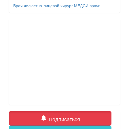
Врач-челюстно-лицевой хирург
МЕДСИ
врачи
notifications
Подписаться