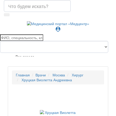
person_pin
Все города
Главная
Врачи
Москва
Хирург
Хруцкая Виолетта Андреевна