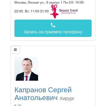
Москва, Лесная ул., 6 корпус 1
Пн-Сб: 10:00-
22:00, Вс: 11:00-21:00
call
Запись на прием
по телефону
Капранов Сергей
Анатольевич
Хирург
5
(2)