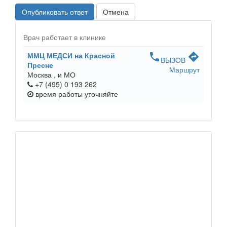
Опубликовать ответ
Отмена
Врач работает в клинике
ММЦ МЕДСИ на Красной
phone
directions
ВЫЗОВ
Пресне
Маршрут
Москва ,
и МО
+7 (495) 0 193 262
время работы
уточняйте