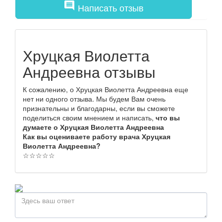
comment
Написать отзыв
Хруцкая Виолетта
Андреевна отзывы
К сожалению, о Хруцкая Виолетта Андреевна еще
нет ни одного отзыва. Мы будем Вам очень
признательны и благодарны, если вы сможете
поделиться своим мнением и написать,
что вы
думаете о Хруцкая Виолетта Андреевна
Как вы оцениваете работу врача Хруцкая
Виолетта Андреевна?
☆
☆
☆
☆
☆