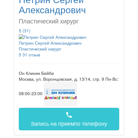
Александрович
Пластический хирург
5
(31)
Петрин Сергей Александрович
Пластический хирург
5
31 отзыв
Он Клиник Бейби
Москва, ул. Воронцовская, д. 13/14, стр. 9
Пн-Вс:
08:00-23:00
call
Запись на прием
по телефону