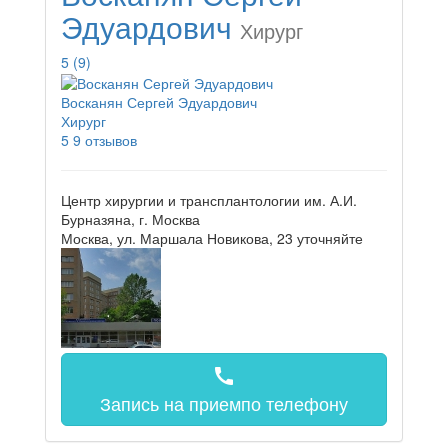
Эдуардович
Хирург
5
(9)
Восканян Сергей Эдуардович
Хирург
5
9 отзывов
Центр хирургии и трансплантологии им. А.И.
Бурназяна, г. Москва
Москва, ул. Маршала Новикова, 23
уточняйте
call
Запись на прием
по телефону