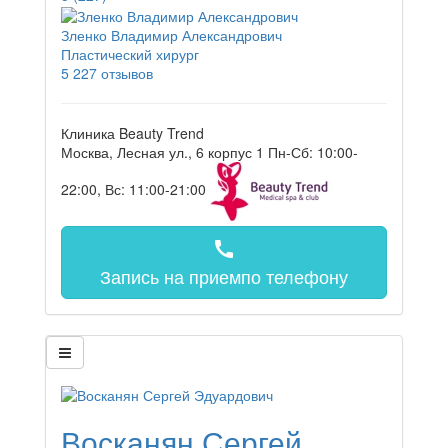
Зленко Владимир Александрович
Пластический хирург
5
227 отзывов
Клиника Beauty Trend
Москва, Лесная ул., 6 корпус 1
Пн-Сб: 10:00-
22:00, Вс: 11:00-21:00
call
Запись на прием
по телефону
Восканян Сергей