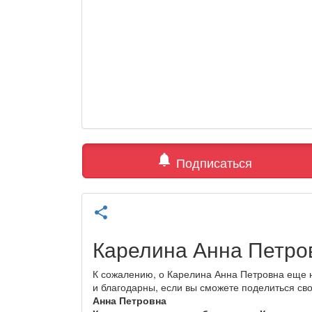
notifications
Подписаться
share
Карелина Анна Петро
К сожалению, о Карелина Анна Петровна еще 
и благодарны, если вы сможете поделиться св
Анна Петровна