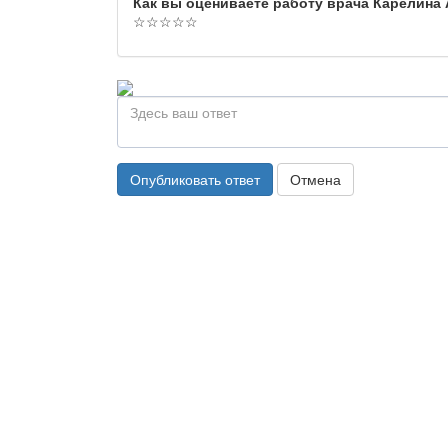
Как вы оцениваете работу врача Карелина
☆
☆
☆
☆
☆
Опубликовать ответ
Отмена