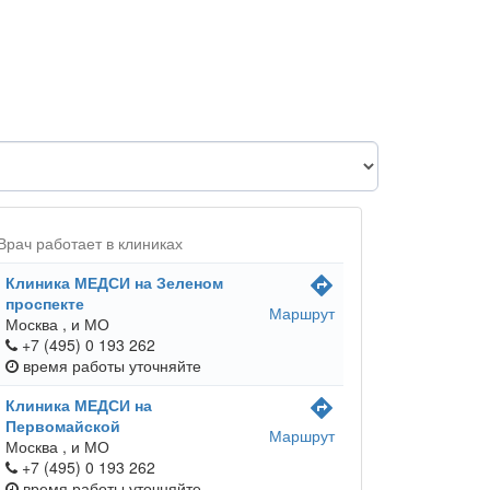
Врач работает в клиниках
Клиника МЕДСИ на Зеленом
directions
проспекте
Маршрут
Москва ,
и МО
+7 (495) 0 193 262
время работы
уточняйте
Клиника МЕДСИ на
directions
Первомайской
Маршрут
Москва ,
и МО
+7 (495) 0 193 262
время работы
уточняйте