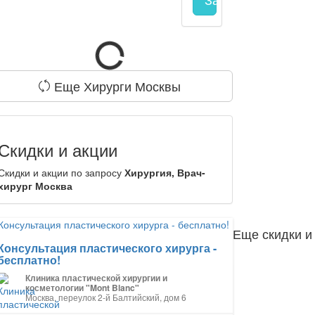
Еще Хирурги Москвы
Скидки и акции
Скидки и акции по запросу
Хирургия, Врач-
хирург Москва
Еще скидки и
Консультация пластического хирурга -
бесплатно!
Клиника пластической хирургии и
косметологии "Mont Blanc"
Москва, переулок 2-й Балтийский, дом 6