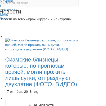
Постоянная акция
Новости
Новости на тему «Врач-хирург » и «Хирургия»
Сиамские близнецы,
которые, по прогнозам
врачей, могли прожить
лишь сутки, отпразднуют
двухлетие (ФОТО, ВИДЕО)
17 октября, 2018 год
Еще новости