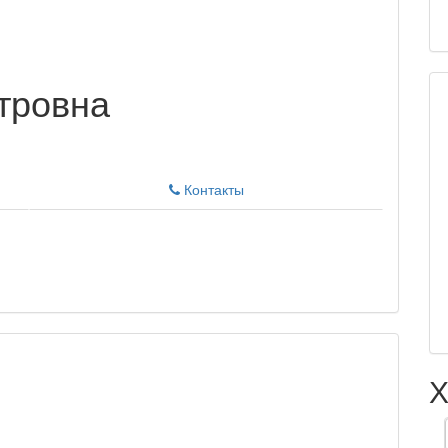
тровна
Контакты
Х