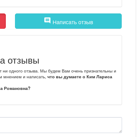
comment
Написать отзыв
а отзывы
 ни одного отзыва. Мы будем Вам очень признательны и
им мнением и написать,
что вы думаете о Ким Лариса
са Романовна?