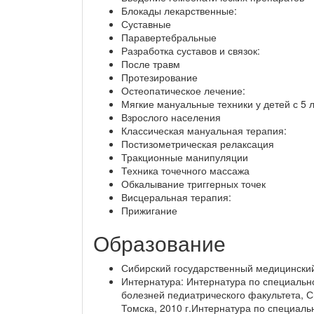
Блокады лекарственные:
Суставные
Паравертебральные
Разработка суставов и связок:
После травм
Протезирование
Остеопатическое лечение:
Мягкие мануальные техники у детей с 5 
Взрослого населения
Классическая мануальная терапия:
Постизометрическая релаксация
Тракционные манипуляции
Техника точечного массажа
Обкалывание триггерных точек
Висцеральная терапия:
Прижигание
Образование
Сибирский государственный медицинский 
Интернатура: Интернатура по специальн
болезней педиатрического факультета, С
Томска, 2010 г.Интернатура по специаль