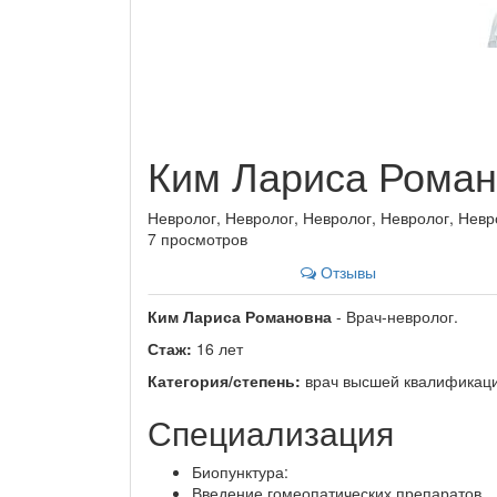
Ким Лариса Рома
Невролог, Невролог, Невролог, Невролог, Невр
7 просмотров
Отзывы
Ким Лариса Романовна
- Врач-невролог.
Стаж:
16 лет
Категория/степень:
врач высшей квалификаци
Специализация
Биопунктура:
Введение гомеопатических препаратов