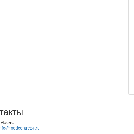
такты
 Москва
info@medcentre24.ru