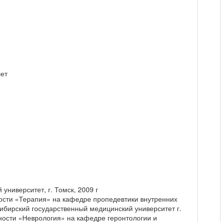
лет
университет, г. Томск, 2009 г
ости «Терапия» на кафедре пропедевтики внутренних
ибирский государственный медицинский университет г.
ности «Неврология» на кафедре геронтологии и