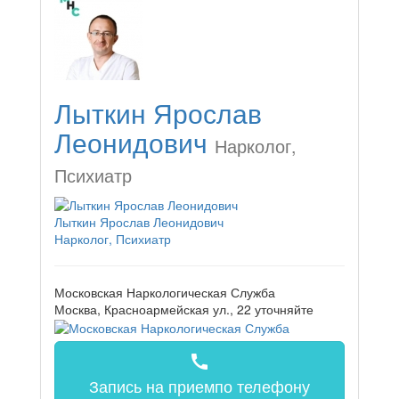
Лыткин Ярослав
Леонидович
Нарколог,
Психиатр
Лыткин Ярослав Леонидович
Нарколог, Психиатр
Московская Наркологическая Служба
Москва, Красноармейская ул., 22
уточняйте
call
Запись на прием
по телефону