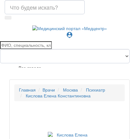
person_pin
Все города
Главная
Врачи
Москва
Психиатр
Кислова Елена Константиновна