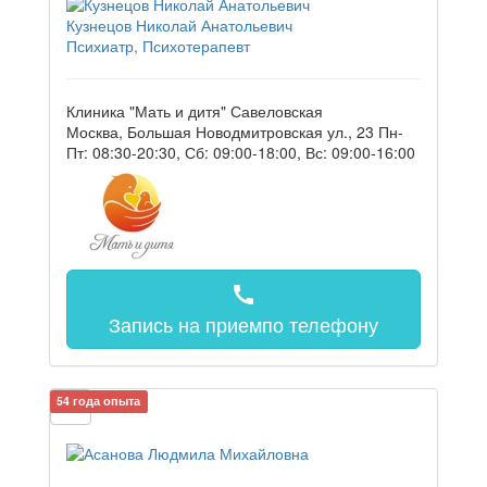
Кузнецов Николай Анатольевич
Психиатр, Психотерапевт
Клиника "Мать и дитя" Савеловская
Москва, Большая Новодмитровская ул., 23
Пн-
Пт: 08:30-20:30, Сб: 09:00-18:00, Вс: 09:00-16:00
call
Запись на прием
по телефону
54 года опыта