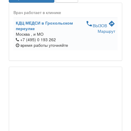
Врач работает в клинике
КДЦ МЕДСИ в Грохольском
phone
directions
ВЫЗОВ
переулке
Маршрут
Москва ,
и МО
+7 (495) 0 193 262
время работы
уточняйте