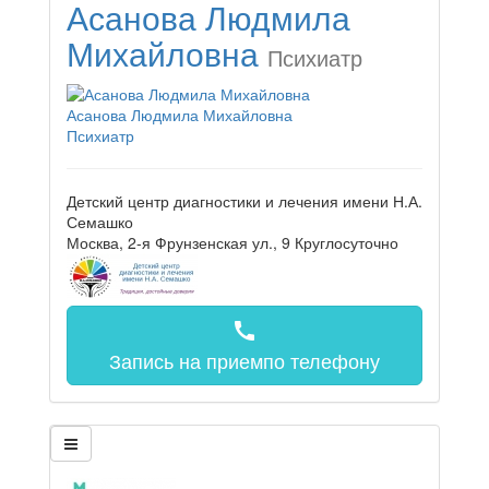
Асанова Людмила
Михайловна
Психиатр
Асанова Людмила Михайловна
Психиатр
Детский центр диагностики и лечения имени Н.А.
Семашко
Москва, 2-я Фрунзенская ул., 9
Круглосуточно
call
Запись на прием
по телефону