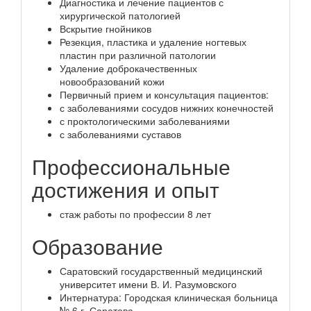
Диагностика и лечение пациентов с
хирургической патологией
Вскрытие гнойников
Резекция, пластика и удаление ногтевых
пластин при различной патологии
Удаление доброкачественных
новообразований кожи
Первичный прием и консультация пациентов:
с заболеваниями сосудов нижних конечностей
с проктологическими заболеваниями
с заболеваниями суставов
Профессиональные
достижения и опыт
стаж работы по профессии 8 лет
Образование
Саратовский государственный медицинский
университет имени В. И. Разумовского
Интернатура: Городская клиническая больница
№ 6 г. Саратова