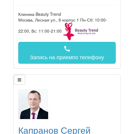
Клиника Beauty Trend
Москва, Лесная ул., 6 корпус 1
Пн-Сб: 10:00-
22:00, Вс: 11:00-21:00
call
Запись на прием
по телефону
Капранов Сергей