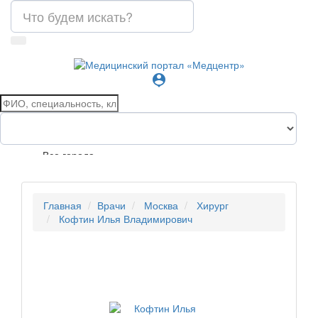
person_pin
Все города
Главная
Врачи
Москва
Хирург
Кофтин Илья Владимирович