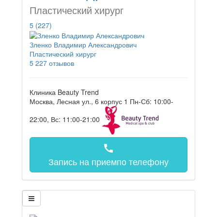
Пластический хирург
5
(227)
Зленко Владимир Александрович
Пластический хирург
5
227 отзывов
Клиника Beauty Trend
Москва, Лесная ул., 6 корпус 1
Пн-Сб: 10:00-
22:00, Вс: 11:00-21:00
call
Запись на прием
по телефону