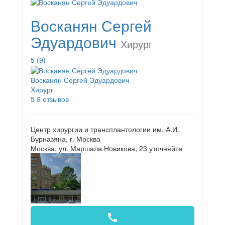
Восканян Сергей
Эдуардович
Хирург
5
(9)
Восканян Сергей Эдуардович
Хирург
5
9 отзывов
Центр хирургии и трансплантологии им. А.И.
Бурназяна, г. Москва
Москва, ул. Маршала Новикова, 23
уточняйте
call