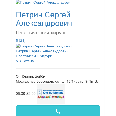
Петрин Сергей
Александрович
Пластический хирург
5
(31)
Петрин Сергей Александрович
Пластический хирург
5
31 отзыв
Он Клиник Бейби
Москва, ул. Воронцовская, д. 13/14, стр. 9
Пн-Вс:
08:00-23:00
call