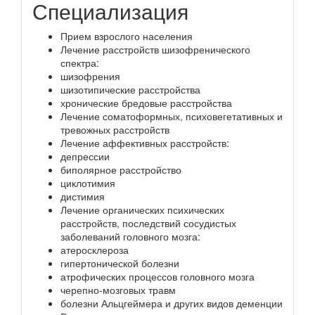
Специализация
Прием взрослого населения
Лечение расстройств шизофренического
спектра:
шизофрения
шизотипические расстройства
хронические бредовые расстройства
Лечение соматоформных, психовегетативных и
тревожных расстройств
Лечение аффективных расстройств:
депрессии
биполярное расстройство
циклотимия
дистимия
Лечение органических психических
расстройств, последствий сосудистых
заболеваний головного мозга:
атеросклероза
гипертонической болезни
атрофических процессов головного мозга
черепно-мозговых травм
болезни Альцгеймера и других видов деменции