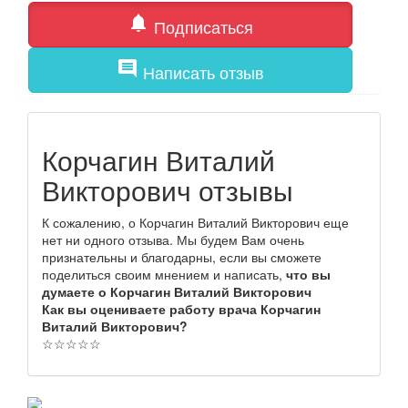
notifications
Подписаться
comment
Написать отзыв
Корчагин Виталий
Викторович отзывы
К сожалению, о Корчагин Виталий Викторович еще
нет ни одного отзыва. Мы будем Вам очень
признательны и благодарны, если вы сможете
поделиться своим мнением и написать,
что вы
думаете о Корчагин Виталий Викторович
Как вы оцениваете работу врача Корчагин
Виталий Викторович?
☆
☆
☆
☆
☆