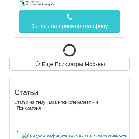
call
Запись на прием
по телефону
Еще Психиатры Москвы
Статьи
Статьи на тему «Врач-психотерапевт » и
«Психиатрия»