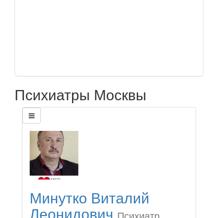
Психиатры Москвы
Минутко Виталий
Леонидович
Психиатр