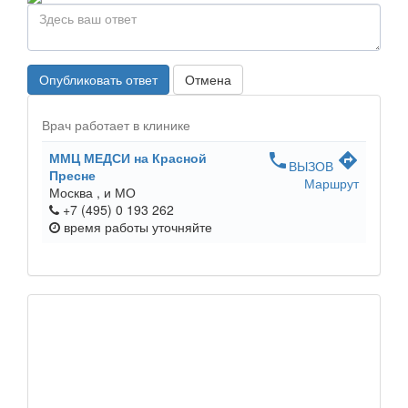
Опубликовать ответ
Отмена
Врач работает в клинике
ММЦ МЕДСИ на Красной
phone
directions
ВЫЗОВ
Пресне
Маршрут
Москва ,
и МО
+7 (495) 0 193 262
время работы
уточняйте