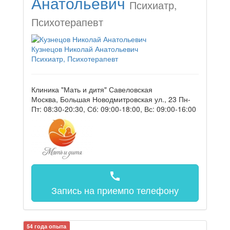
Анатольевич
Психиатр,
Психотерапевт
Кузнецов Николай Анатольевич
Психиатр, Психотерапевт
Клиника "Мать и дитя" Савеловская
Москва, Большая Новодмитровская ул., 23
Пн-
Пт: 08:30-20:30, Сб: 09:00-18:00, Вс: 09:00-16:00
call
Запись на прием
по телефону
54 года опыта