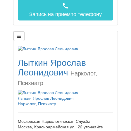
call
Запись на прием
по телефону
Лыткин Ярослав
Леонидович
Нарколог,
Психиатр
Лыткин Ярослав Леонидович
Нарколог, Психиатр
Московская Наркологическая Служба
Москва, Красноармейская ул., 22
уточняйте