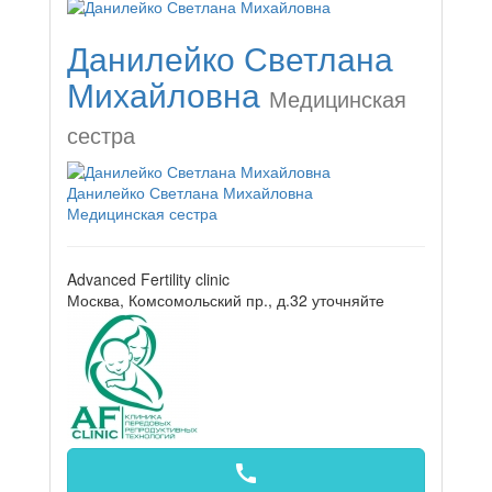
Данилейко Светлана
Михайловна
Медицинская
сестра
Данилейко Светлана Михайловна
Медицинская сестра
Advanced Fertility clinic
Москва, Комсомольский пр., д.32
уточняйте
call