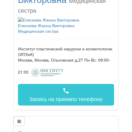
Медицинская
сестра
Елисеева Жанна Викторовна
Медицинская сестра
Институт пластической хирургии и косметологии
(ИПХиК)
Москва, Москва, Ольховская д.27
Пн-Вс: 09:00-
21:00
call
Запись на прием
по телефону