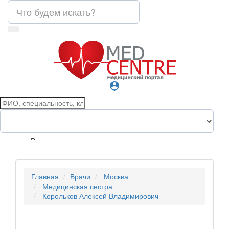
person_pin
Все города
Главная
Врачи
Москва
Медицинская сестра
Корольков Алексей Владимирович