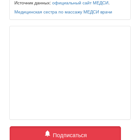
Источник данных:
официальный сайт МЕДСИ
.
Медицинская сестра по массажу
МЕДСИ
врачи
notifications
Подписаться