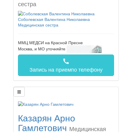
сестра
Соболевская Валентина Николаевна
Медицинская сестра
ММЦ МЕДСИ на Красной Пресне
Москва, и МО
уточняйте
call
Запись на прием
по телефону
Казарян Арно
Гамлетович
Медицинская