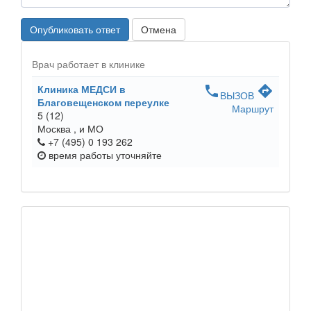
Опубликовать ответ
Отмена
Врач работает в клинике
Клиника МЕДСИ в
phone
directions
ВЫЗОВ
Благовещенском переулке
Маршрут
5
(12)
Москва ,
и МО
+7 (495) 0 193 262
время работы
уточняйте