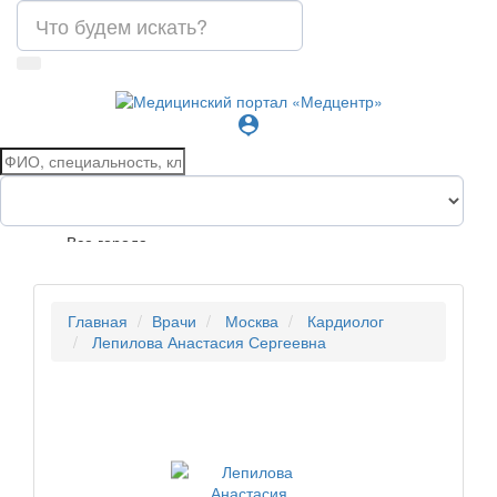
person_pin
Все города
Главная
Врачи
Москва
Кардиолог
Лепилова Анастасия Сергеевна