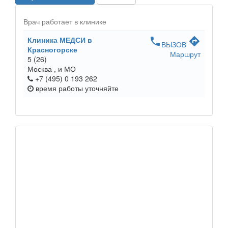
Врач работает в клинике
Клиника МЕДСИ в
phone
directions
ВЫЗОВ
Красногорске
Маршрут
5
(26)
Москва ,
и МО
+7 (495) 0 193 262
время работы
уточняйте