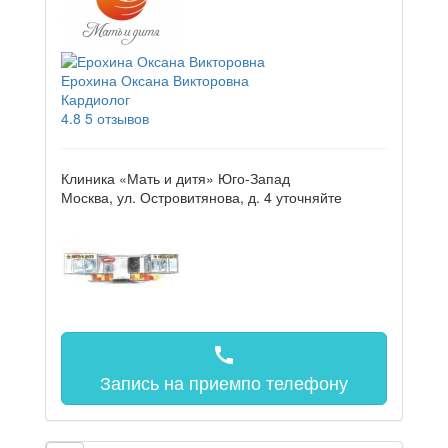
Ерохина Оксана Викторовна
Кардиолог
4.8
5 отзывов
Клиника «Мать и дитя» Юго-Запад
Москва, ул. Островитянова, д. 4
уточняйте
call
Запись на прием
по телефону