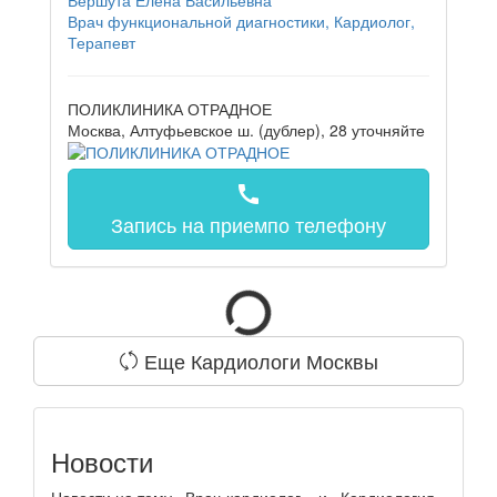
Врач функциональной диагностики, Кардиолог,
Терапевт
ПОЛИКЛИНИКА ОТРАДНОЕ
Москва, Алтуфьевское ш. (дублер), 28
уточняйте
call
Запись на прием
по телефону
Еще Кардиологи Москвы
Новости