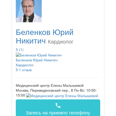
Беленков Юрий
Никитич
Кардиолог
5
(1)
Беленков Юрий Никитич
Кардиолог
5
1 отзыв
Медицинский центр Елены Малышевой
Москва, Переведеновский пер., 8
Пн-Вс: 10:00-
15:00
call
Запись на прием
по телефону